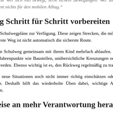
ur wer sich viel bewegt, lernt sichere Bewegungen! Wer di
rnt nichts für den mobilen Alltag.“
 Schritt für Schritt vorbereiten
e Schulwegpläne zur Verfügung. Diese zeigen Strecken, die m
este Weg ist nicht automatisch die sicherste Route.
ten Schulweg gemeinsam mit ihrem Kind mehrfach ablaufen. 
ahrenpunkte wie Baustellen, unübersichtliche Kreuzungen o
erden. Ebenso wichtig ist es, den Rückweg regelmäßig zu tra
neue Situationen noch nicht immer richtig einschätzen oder
en. Deshalb hilft das wiederholte Üben dabei, wichtige 
n.
eise an mehr Verantwortung her