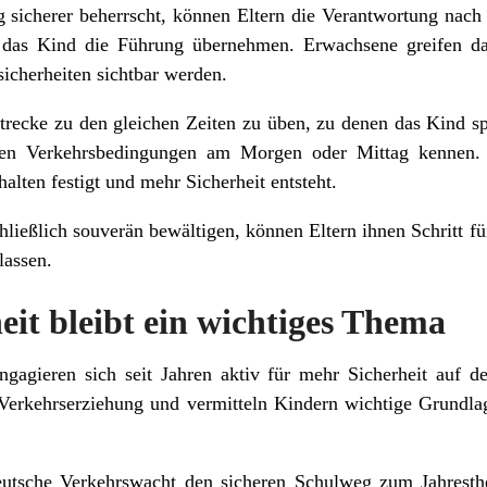
sicherer beherrscht, können Eltern die Verantwortung nach 
 das Kind die Führung übernehmen. Erwachsene greifen da
icherheiten sichtbar werden.
Strecke zu den gleichen Zeiten zu üben, zu denen das Kind sp
chen Verkehrsbedingungen am Morgen oder Mittag kennen
halten festigt und mehr Sicherheit entsteht.
ießlich souverän bewältigen, können Eltern ihnen Schritt für
lassen.
eit bleibt ein wichtiges Thema
ngagieren sich seit Jahren aktiv für mehr Sicherheit auf d
 Verkehrserziehung und vermitteln Kindern wichtige Grundlag
utsche Verkehrswacht den sicheren Schulweg zum Jahrest