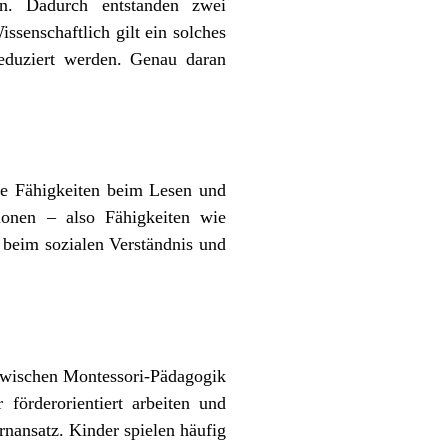
n. Dadurch entstanden zwei
senschaftlich gilt ein solches
reduziert werden. Genau daran
re Fähigkeiten beim Lesen und
tionen – also Fähigkeiten wie
 beim sozialen Verständnis und
zwischen Montessori-Pädagogik
förderorientiert arbeiten und
rnansatz. Kinder spielen häufig