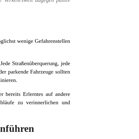
e Verkehrswelt dagegen passiv
öglichst wenige Gefahrenstellen
Jede Straßenüberquerung, jede
der parkende Fahrzeuge sollten
inieren.
 bereits Erlerntes auf andere
Abläufe zu verinnerlichen und
anführen