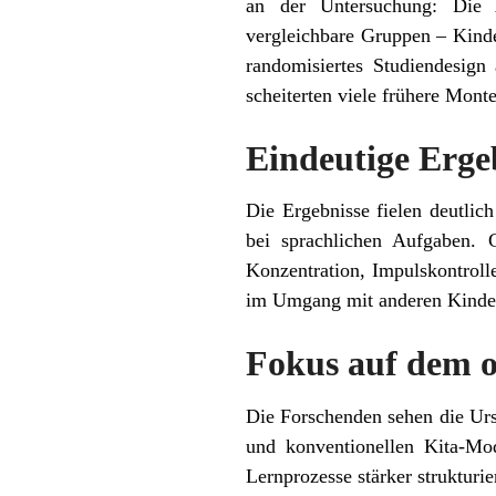
an der Untersuchung: Die 
vergleichbare Gruppen – Kinde
randomisiertes Studiendesign
scheiterten viele frühere Monte
Eindeutige Erge
Die Ergebnisse fielen deutli
bei sprachlichen Aufgaben. G
Konzentration, Impulskontroll
im Umgang mit anderen Kindern
Fokus auf dem o
Die Forschenden sehen die Ur
und konventionellen Kita-Mod
Lernprozesse stärker strukturi