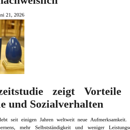
nachweislich
uni 21, 2026
itstudie zeigt Vorteile
le und Sozialverhalten
lebt seit einigen Jahren weltweit neue Aufmerksamkeit. 
rnens, mehr Selbstständigkeit und weniger Leistungsd