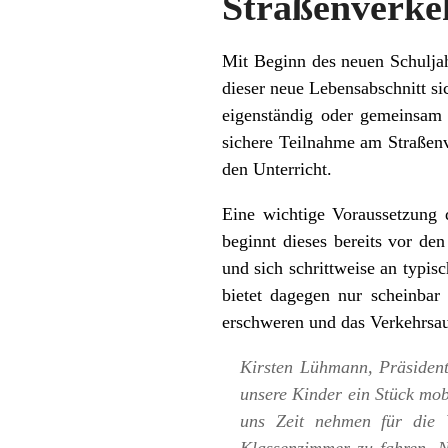
Straßenverke
Mit Beginn des neuen Schulja
dieser neue Lebensabschnitt s
eigenständig oder gemeinsam 
sichere Teilnahme am Straßenv
den Unterricht.
Eine wichtige Voraussetzung d
beginnt dieses bereits vor d
und sich schrittweise an typis
bietet dagegen nur scheinbar
erschweren und das Verkehrsa
Kirsten Lühmann, Präsident
unsere Kinder ein Stück mobi
uns Zeit nehmen für die 