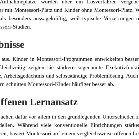
Aufnahmeplätze wurden über ein Losverfahren vergebe
r mit Montessori-Platz und Kinder ohne Montessori-Platz. Wis
 als besonders aussagekräftig, weil typische Verzerrungen 
ssori-Studien.
bnisse
ch aus. Kinder in Montessori-Programmen entwickelten besse
leichzeitig zeigten sie stärkere sogenannte Exekutivfunk
e, Arbeitsgedächtnis und selbstständige Problemlösung. Auch
 schnitten Montessori-Kinder häufiger besser ab.
ffenen Lernansatz
sachen dafür vor allem in den grundlegenden Unterschieden 
ellen. Während viele konventionelle Einrichtungen stärker 
eren, basiert Montessori auf einem vergleichsweise offenen Le