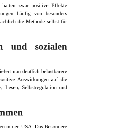
 hatten zwar positive Effekte
htungen häufig von besonders
ächlich die Methode selbst für
on und sozialen
iefert nun deutlich belastbarere
positive Auswirkungen auf die
, Lesen, Selbstregulation und
rammen
men in den USA. Das Besondere