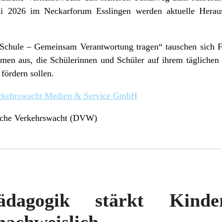
i 2026 im Neckarforum Esslingen werden aktuelle Heraus
Schule – Gemeinsam Verantwortung tragen“ tauschen sich F
en aus, die Schülerinnen und Schüler auf ihrem täglichen
fördern sollen.
erkehrswacht Medien & Service GmbH
tsche Verkehrswacht (DVW)
-Pädagogik stärkt Kind