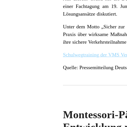
einer Fachtagung am 19. Jun
Lösungsansätze diskutiert.
Unter dem Motto „Sicher zur 
Praxis über wirksame Maßnahm
ihre sichere Verkehrsteilnahme 
Schulwegtraining der VMS V
Quelle: Pressemitteilung Deu
Montessori