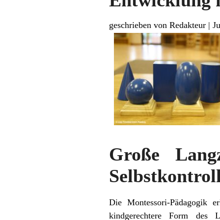
Entwicklung 
geschrieben von Redakteur
|
J
Große Langze
Selbstkontrol
Die Montessori-Pädagogik er
kindgerechtere Form des Le