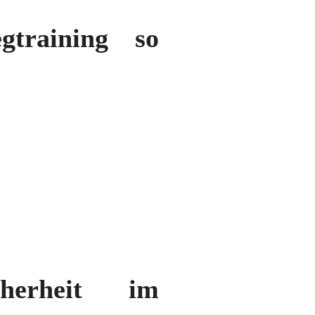
gtraining so
cherheit im