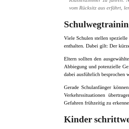
Klassenzimmer zu fahren. N
vom Rücksitz aus erfährt, le
Schulwegtraining
Viele Schulen stellen speziell
enthalten. Dabei gilt: Der kürz
Eltern sollten den ausgewähl
Abbiegung und potenzielle Gef
dabei ausführlich besprochen w
Gerade Schulanfänger können 
Verkehrssituationen übertrag
Gefahren frühzeitig zu erkenne
Kinder schrittw