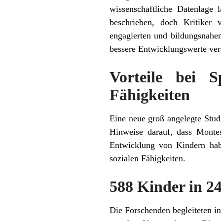
wissenschaftliche Datenlage 
beschrieben, doch Kritiker 
engagierten und bildungsnahen
bessere Entwicklungswerte vera
Vorteile bei S
Fähigkeiten
Eine neue groß angelegte Stud
Hinweise darauf, dass Montes
Entwicklung von Kindern habe
sozialen Fähigkeiten.
588 Kinder in 2
Die Forschenden begleiteten 