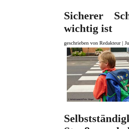
Sicherer Sc
wichtig ist
geschrieben von Redakteur
|
J
Selbststän