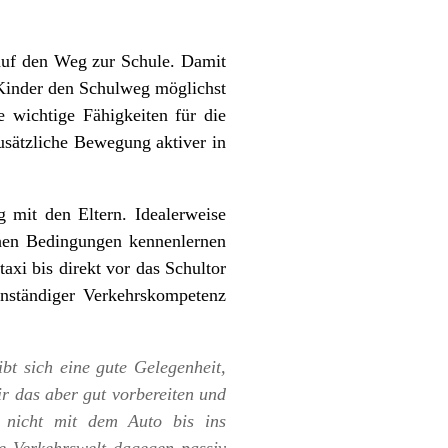
auf den Weg zur Schule. Damit
 Kinder den Schulweg möglichst
 wichtige Fähigkeiten für die
usätzliche Bewegung aktiver in
g mit den Eltern. Idealerweise
chen Bedingungen kennenlernen
axi bis direkt vor das Schultor
enständiger Verkehrskompetenz
t sich eine gute Gelegenheit,
ir das aber gut vorbereiten und
 nicht mit dem Auto bis ins