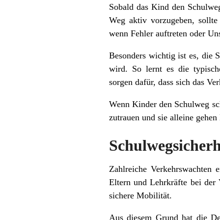
Sobald das Kind den Schulweg 
Weg aktiv vorzugeben, sollte
wenn Fehler auftreten oder Uns
Besonders wichtig ist es, die 
wird. So lernt es die typis
sorgen dafür, dass sich das Ver
Wenn Kinder den Schulweg schl
zutrauen und sie alleine gehen 
Schulwegsicherh
Zahlreiche Verkehrswachten e
Eltern und Lehrkräfte bei der
sichere Mobilität.
Aus diesem Grund hat die De