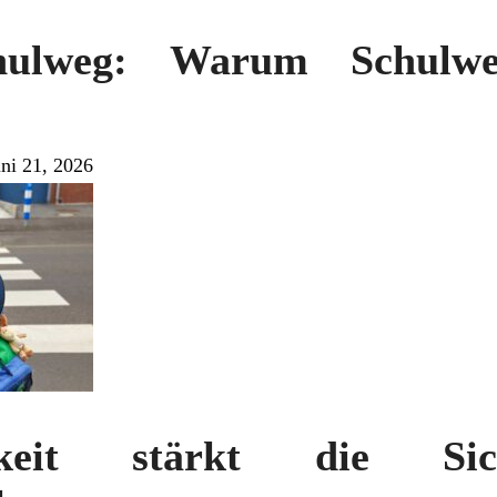
hulweg: Warum Schulwe
uni 21, 2026
digkeit stärkt die Si