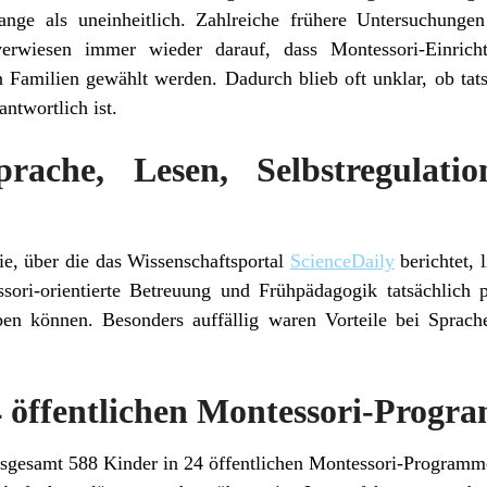
lange als uneinheitlich. Zahlreiche frühere Untersuchungen
verwiesen immer wieder darauf, dass Montessori-Einric
 Familien gewählt werden. Dadurch blieb oft unklar, ob tats
ntwortlich ist.
prache, Lesen, Selbstregulati
ie, über die das Wissenschaftsportal
ScienceDaily
berichtet, l
sori-orientierte Betreuung und Frühpädagogik tatsächlich 
n können. Besonders auffällig waren Vorteile bei Sprache
4 öffentlichen Montessori-Prog
insgesamt 588 Kinder in 24 öffentlichen Montessori-Program