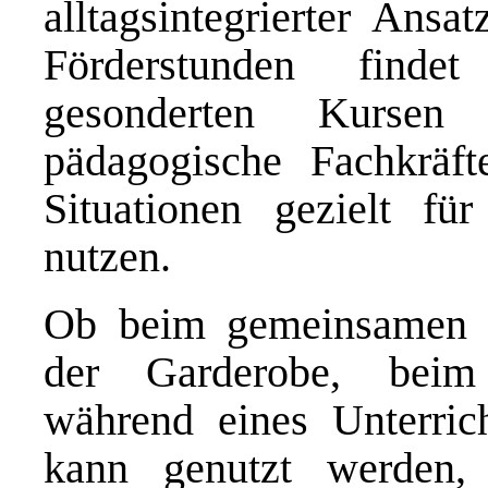
alltagsintegrierter Ansa
Förderstunden finde
gesonderten Kursen 
pädagogische Fachkräfte
Situationen gezielt fü
nutzen.
Ob beim gemeinsamen F
der Garderobe, beim
während eines Unterrich
kann genutzt werden