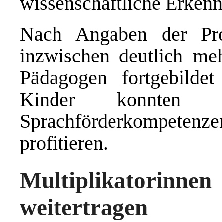
wissenschaftliche Erkenn
Nach Angaben der Proj
inzwischen deutlich me
Pädagogen fortgebilde
Kinder konnten 
Sprachförderkompete
profitieren.
Multiplikatorinn
weitertragen