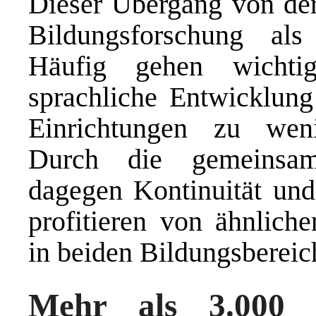
Dieser Übergang von der 
Bildungsforschung als
Häufig gehen wichti
sprachliche Entwicklung
Einrichtungen zu weni
Durch die gemeinsame
dagegen Kontinuität un
profitieren von ähnliche
in beiden Bildungsbereic
Mehr als 3.000 