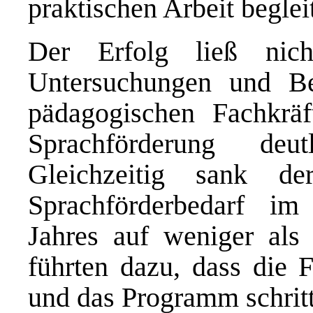
praktischen Arbeit begleit
Der Erfolg ließ nic
Untersuchungen und Be
pädagogischen Fachkrä
Sprachförderung deu
Gleichzeitig sank d
Sprachförderbedarf im
Jahres auf weniger als 
führten dazu, dass die 
und das Programm schrit