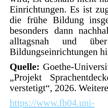
Einrichtungen. Es ist zu
die frühe Bildung insg
besonders dann nachhalt
alltagsnah und übe
Bildungseinrichtungen hi
Quelle:
Goethe-Universit
„Projekt Sprachentde
verstetigt“, 2026. Weiter
https://www.fb04.uni-