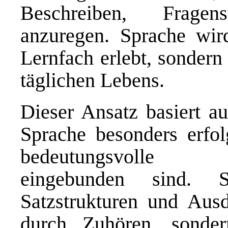
Beschreiben, Frage
anzuregen. Sprache wird
Lernfach erlebt, sondern 
täglichen Lebens.
Dieser Ansatz basiert au
Sprache besonders erfol
bedeutungsvolle Ko
eingebunden sind. 
Satzstrukturen und Ausd
durch Zuhören, sonde