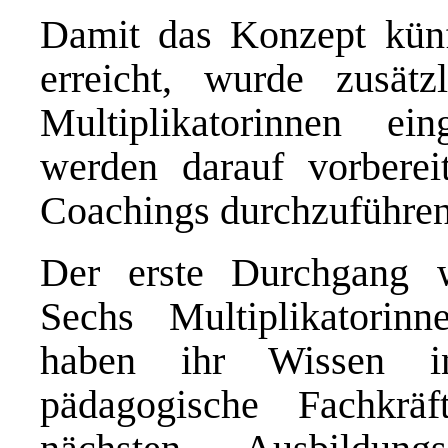
Damit das Konzept künf
erreicht, wurde zusätz
Multiplikatorinnen ein
werden darauf vorbereit
Coachings durchzuführen
Der erste Durchgang w
Sechs Multiplikatorin
haben ihr Wissen i
pädagogische Fachkrä