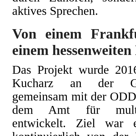
aktives Sprechen.
Von einem Frankfu
einem hessenweiten
Das Projekt wurde 201
Kucharz an der Goet
gemeinsam mit der ODDO
dem Amt für multiku
entwickelt. Ziel war