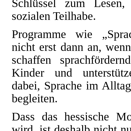
Schlüssel zum Lesen,
sozialen Teilhabe.
Programme wie „Sprac
nicht erst dann an, wenn
schaffen sprachförder
Kinder und unterstütz
dabei, Sprache im Alltag
begleiten.
Dass das hessische Mod
wird, ist deshalb nicht nu