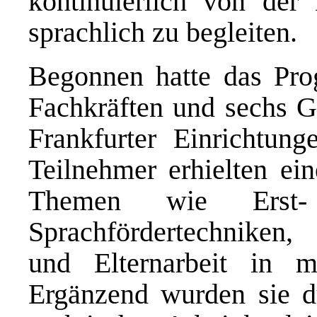
kontinuierlich von der
sprachlich zu begleiten.
Begonnen hatte das Pro
Fachkräften und sechs G
Frankfurter Einrichtun
Teilnehmer erhielten ein
Themen wie Erst- 
Sprachfördertechniken,
und Elternarbeit in m
Ergänzend wurden sie du