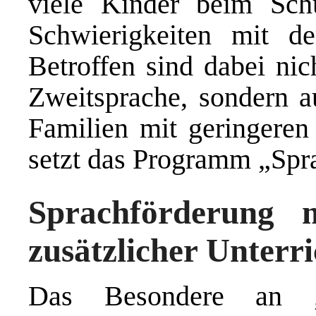
viele Kinder beim Schu
Schwierigkeiten mit d
Betroffen sind dabei nic
Zweitsprache, sondern 
Familien mit geringeren
setzt das Programm „Spr
Sprachförderung m
zusätzlicher Unterri
Das Besondere an „S