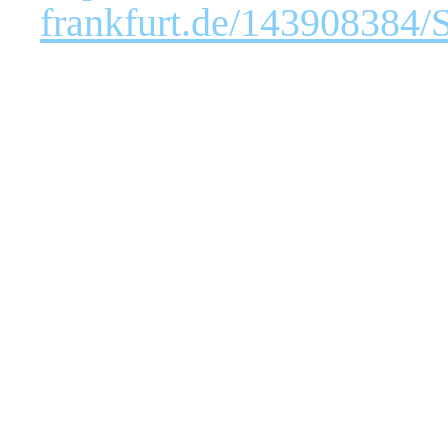
frankfurt.de/143908384/