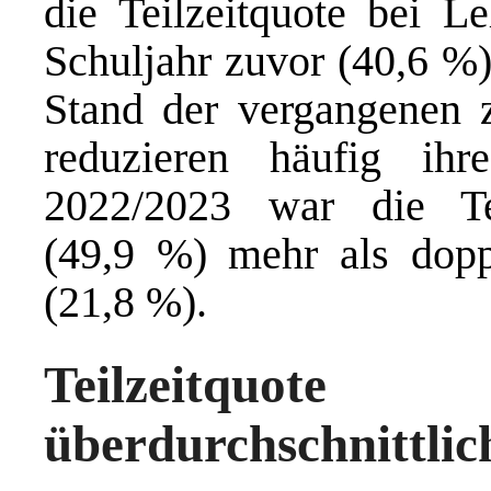
die Teilzeitquote bei L
Schuljahr zuvor (40,6 %
Stand der vergangenen 
reduzieren häufig ihr
2022/2023 war die Tei
(49,9 %) mehr als dopp
(21,8 %).
Teilzeitquote
überdurchschnittli