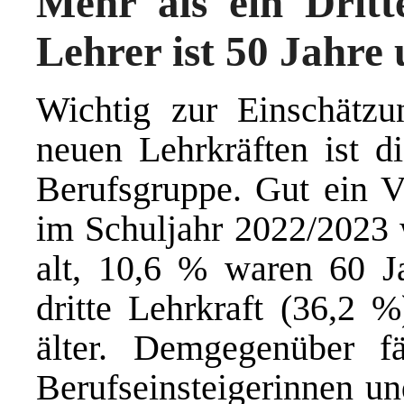
Mehr als ein Dritt
Lehrer ist 50 Jahre
Wichtig zur Einschätzu
neuen Lehrkräften ist di
Berufsgruppe. Gut ein Vi
im Schuljahr 2022/2023 
alt, 10,6 % waren 60 Ja
dritte Lehrkraft (36,2
älter. Demgegenüber fä
Berufseinsteigerinnen un