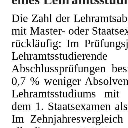
Die Zahl der Lehramtsab
mit Master- oder Staatse
rückläufig: Im Prüfung
Lehramtsstudie
Abschlussprüfungen be
0,7 % weniger Absolven
Lehramtsstudiums mit 
dem 1. Staatsexamen als
Im Zehnjahresvergleich