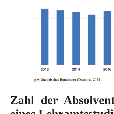
Zahl der Absolven
eines Lehramtsstud