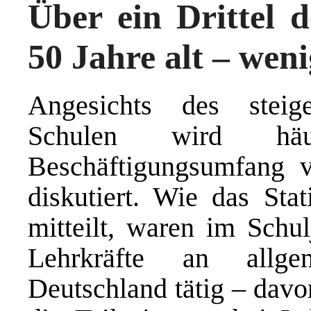
Über ein Drittel d
50 Jahre alt – wen
Angesichts des steig
Schulen wird h
Beschäftigungsumfang 
diskutiert. Wie das Stat
mitteilt, waren im Schu
Lehrkräfte an allge
Deutschland tätig – davo