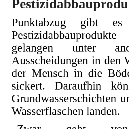
Pestizidabbauprodu
Punktabzug gibt es
Pestizidabbauprodukt
gelangen unter an
Ausscheidungen in den Wa
der Mensch in die Böde
sickert. Daraufhin kö
Grundwasserschichten un
Wasserflaschen landen.
„Zwar geht von