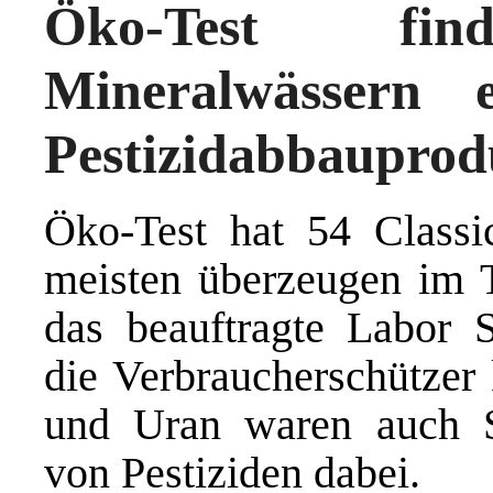
Öko-Test fi
Mineralwässern 
Pestizidabbauprod
Öko-Test hat 54 Classic
meisten überzeugen im T
das beauftragte Labor 
die Verbraucherschützer 
und Uran waren auch S
von Pestiziden dabei.