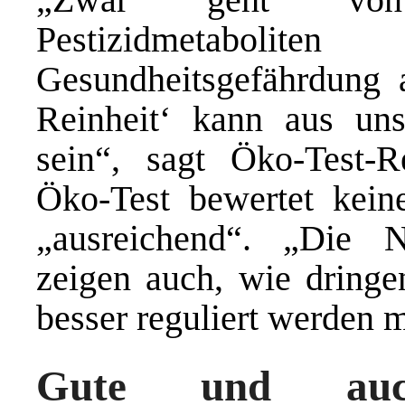
Pestizidmetabolit
Gesundheitsgefährdung a
Reinheit‘ kann aus un
sein“, sagt Öko-Test-R
Öko-Test bewertet keine
„ausreichend“. „Die 
zeigen auch, wie dringe
besser reguliert werden 
Gute und auch 