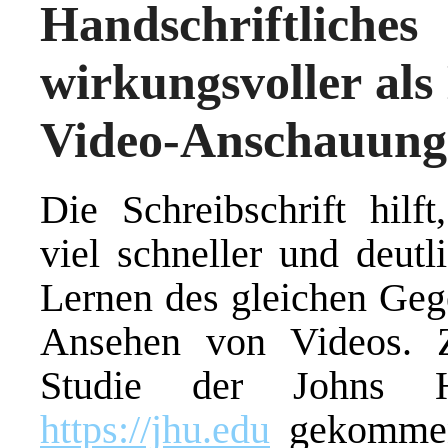
Handschriftlich
wirkungsvoller als 
Video-Anschauung
Die Schreibschrift hilf
viel schneller und deutl
Lernen des gleichen Geg
Ansehen von Videos. Z
Studie der Johns H
https://jhu.edu
gekommen.