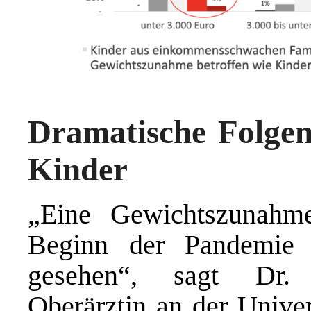
Dramatische Folgen
Kinder
„Eine Gewichtszunah
Beginn der Pandemie
gesehen“, sagt Dr. 
Oberärztin an der Univer