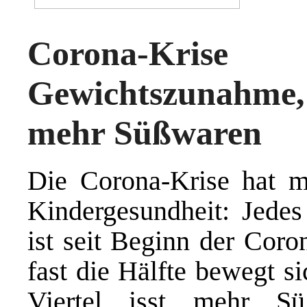
Corona-Kri
Gewichtszunahme
mehr Süßwaren
Die Corona-Krise hat m
Kindergesundheit: Jedes
ist seit Beginn der Cor
fast die Hälfte bewegt s
Viertel isst mehr S