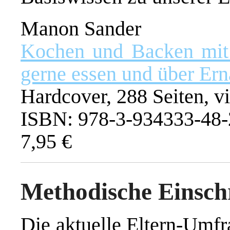
Manon Sander
Kochen und Backen mit 
gerne essen und über Ern
Hardcover, 288 Seiten, vi
ISBN: 978-3-934333-48-
7,95 €
Methodische Einsc
Die aktuelle Eltern-Umfr