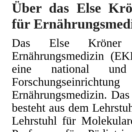
Über das Else Krö
für Ernährungsmed
Das Else Kröner 
Ernährungsmedizin (E
eine national und i
Forschungseinricht
Ernährungsmedizin. Da
besteht aus dem Lehrstu
Lehrstuhl für Molekula