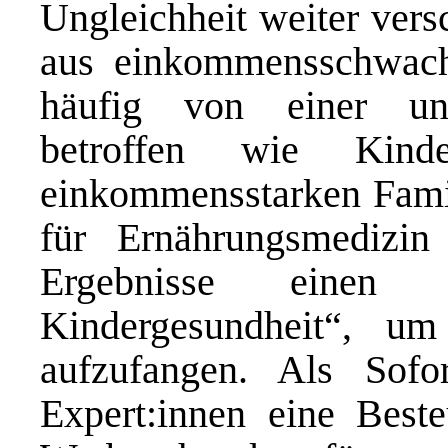
Ungleichheit weiter vers
aus einkommensschwach
häufig von einer un
betroffen wie Kind
einkommensstarken Fam
für Ernährungsmedizin
Ergebnisse einen 
Kindergesundheit“, u
aufzufangen. Als Sof
Expert:innen eine Best