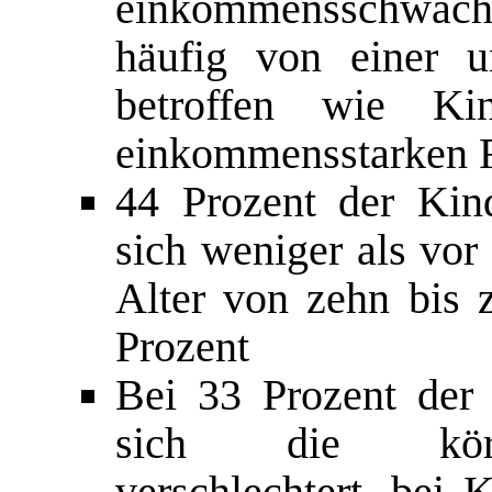
einkommensschwache
häufig von einer 
betroffen wie Ki
einkommensstarken F
44 Prozent der Kin
sich weniger als vor
Alter von zehn bis 
Prozent
Bei 33 Prozent der
sich die körper
verschlechtert, bei 