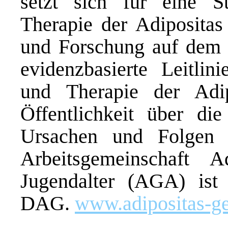
setzt sich für eine S
Therapie der Adipositas
und Forschung auf dem G
evidenzbasierte Leitlin
und Therapie der Adip
Öffentlichkeit über die
Ursachen und Folgen d
Arbeitsgemeinschaft 
Jugendalter (AGA) ist 
DAG.
www.adipositas-ge