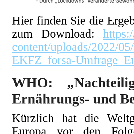
Hier finden Sie die Erge
zum Download:
https:
content/uploads/2022/0
EKFZ_forsa-Umfrage_Erge
WHO: „Nachteili
Ernährungs- und B
Kürzlich hat die Welt
Europa vor den Folge