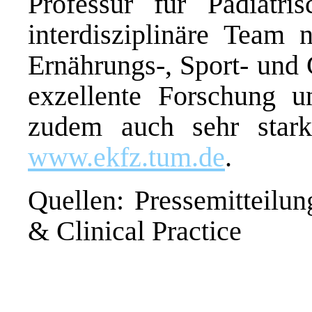
Professur für Pädiatri
interdisziplinäre Team
Ernährungs-, Sport- und 
exzellente Forschung u
zudem auch sehr stark
www.ekfz.tum.de
.
Quellen: Pressemitteil
& Clinical Practice