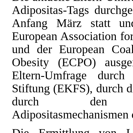
Adipositas-Tags durchgef
Anfang März statt u
European Association fo
und der European Coali
Obesity (ECPO) ausger
Eltern-Umfrage durch 
Stiftung (EKFS), durch
durch den Sond
Adipositasmechanismen d
Die Ermittlung von L