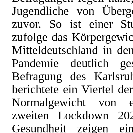
Jugendliche von Überge
zuvor. So ist einer St
zufolge das Körpergewic
Mitteldeutschland in de
Pandemie deutlich g
Befragung des Karlsruh
berichtete ein Viertel d
Normalgewicht von e
zweiten Lockdown 20
Gesundheit zeigen ei