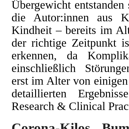
Übergewicht entstanden s
die Autor:innen aus K
Kindheit – bereits im Al
der richtige Zeitpunkt 
erkennen, da Komplik
einschließlich Störung
erst im Alter von einige
detaillierten Ergebni
Research & Clinical Prac
Corona-Kilos Bum