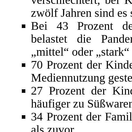
zwölf Jahren sind es
Bei 43 Prozent de
belastet die Pande
„mittel“ oder „stark“
70 Prozent der Kind
Mediennutzung geste
27 Prozent der Kin
häufiger zu Süßwaren
34 Prozent der Fami
als zuvor