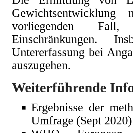
Gewichtsentwicklung
vorliegenden Fall, 
Einschränkungen. In
Untererfassung bei Ang
auszugehen.
Weiterführende Inf
Ergebnisse der met
Umfrage (Sept 2020)