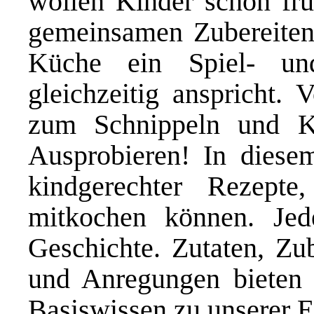
wollen Kinder schon fr
gemeinsamen Zubereiten 
Küche ein Spiel- un
gleichzeitig anspricht.
zum Schnippeln und 
Ausprobieren! In diese
kindgerechter Rezepte
mitkochen können. Jed
Geschichte. Zutaten, Zu
und Anregungen bieten 
Basiswissen zu unserer 