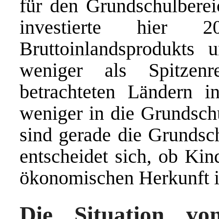
für den Grundschulberei
investierte hier
Bruttoinlandsprodukts 
weniger als Spitzen
betrachteten Ländern i
weniger in die Grundschu
sind gerade die Grundsch
entscheidet sich, ob Kin
ökonomischen Herkunft ih
Die Situation v