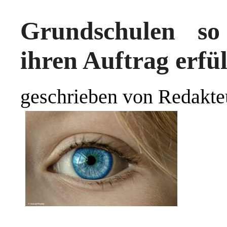
Grundschulen so 
ihren Auftrag erfü
geschrieben von Redakte