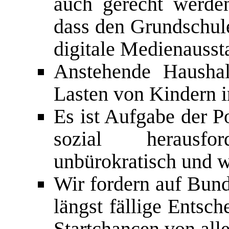
auch gerecht werde
dass den Grundschul
digitale Medienausst
Anstehende Haushal
Lasten von Kindern 
Es ist Aufgabe der P
sozial herausfo
unbürokratisch und w
Wir fordern auf Bund
längst fällige Entsc
Startchancen von all