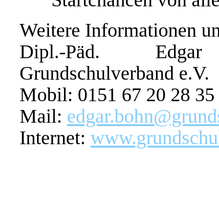
Weitere Informationen u
Dipl.-Päd. Edga
Grundschulverband e.V.
Mobil: 0151 67 20 28 35
Mail:
edgar.bohn@grund
Internet:
www.grundschul