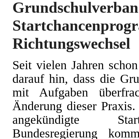
Grundschulverban
Startchancenprog
Richtungswechsel
Seit vielen Jahren scho
darauf hin, dass die Gru
mit Aufgaben überfrac
Änderung dieser Praxis.
angekündigte Star
Bundesregierung kom