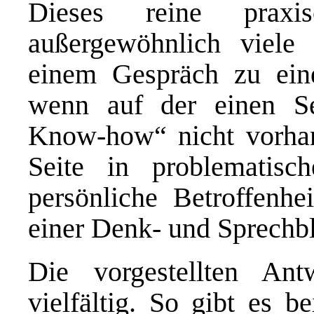
Dieses reine praxis
außergewöhnlich viele 
einem Gespräch zu eine
wenn auf der einen Se
Know-how“ nicht vorhan
Seite in problematisch
persönliche Betroffenhe
einer Denk- und Sprechbl
Die vorgestellten Ant
vielfältig. So gibt es b