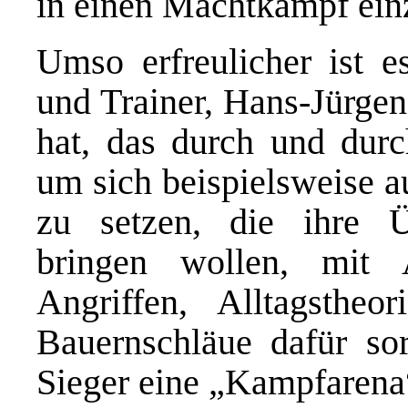
in einen Machtkampf ein
Umso erfreulicher ist e
und Trainer, Hans-Jürgen
hat, das durch und durch
um sich beispielsweise 
zu setzen, die ihre 
bringen wollen, mit 
Angriffen, Alltagstheo
Bauernschläue dafür sor
Sieger eine „Kampfarena