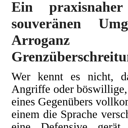
Ein praxisnahe
souveränen Umg
Arroganz 
Grenzüberschreit
Wer kennt es nicht, d
Angriffe oder böswillige
eines Gegenübers vollkom
einem die Sprache versc
eine Defensive gerät, 