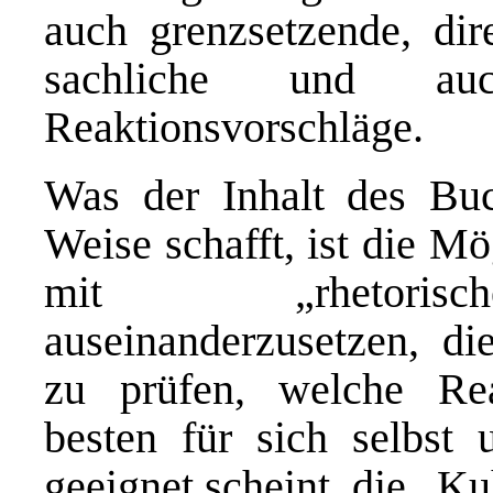
auch grenzsetzende, dire
sachliche und auc
Reaktionsvorschläge.
Was der Inhalt des Buc
Weise schafft, ist die Mö
mit „rhetorisc
auseinanderzusetzen, d
zu prüfen, welche Re
besten für sich selbst 
geeignet scheint, die „K