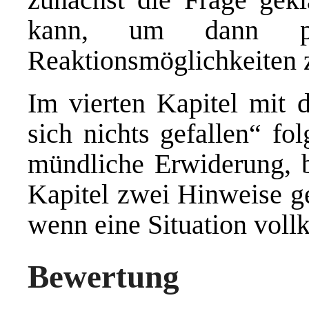
kann, um dann pra
Reaktionsmöglichkeiten z
Im vierten Kapitel mit
sich nichts gefallen“ fo
mündliche Erwiderung, b
Kapitel zwei Hinweise ge
wenn eine Situation voll
Bewertung