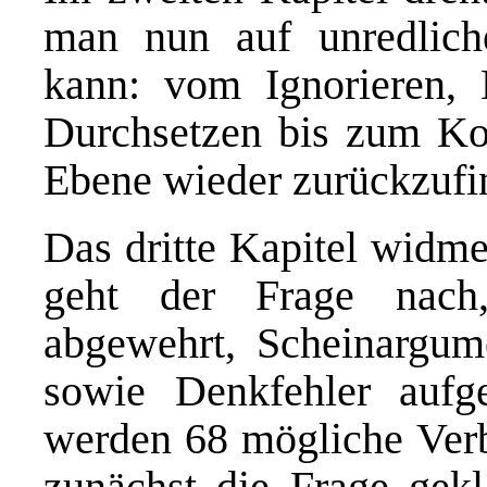
man nun auf unredliche
kann: vom Ignorieren,
Durchsetzen bis zum Kon
Ebene wieder zurückzufi
Das dritte Kapitel widme
geht der Frage nach,
abgewehrt, Scheinargume
sowie Denkfehler aufg
werden 68 mögliche Verb
zunächst die Frage gekl