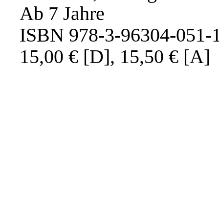
Ab 7 Jahre
ISBN 978-3-96304-051-
15,00 € [D], 15,50 € [A]