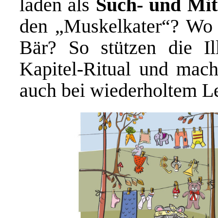
laden als
Such- und Mi
den „Muskelkater“? Wo v
Bär? So stützen die Ill
Kapitel-Ritual und mach
auch bei wiederholtem L