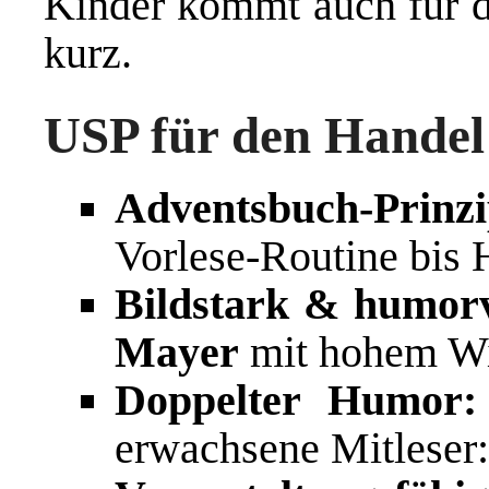
Kinder kommt auch für d
kurz.
USP für den Handel
Adventsbuch-Prinzi
Vorlese-Routine bis 
Bildstark & humorv
Mayer
mit hohem Wi
Doppelter Humor:
erwachsene Mitleser