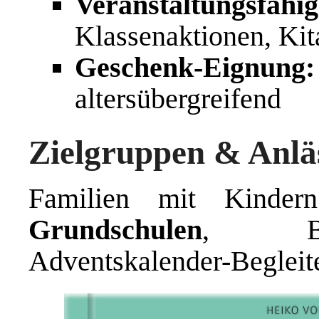
Veranstaltungsfähig
Klassenaktionen, Ki
Geschenk-Eignung:
altersübergreifend
Zielgruppen & Anlä
Familien mit Kinde
Grundschulen
, Bibl
Adventskalender-Begleit