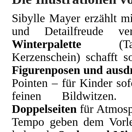
Sibylle Mayer erzählt m
und Detailfreude v
Winterpalette
(Tanne
Kerzenschein) schafft 
Figurenposen und ausd
Pointen – für Kinder sof
feinen Bildwitzen
Doppelseiten
für Atmos
Tempo geben dem Vorle