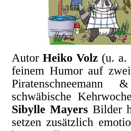
Autor
Heiko Volz
(u. a.
feinem Humor auf zwei
Piratenschneemann 
schwäbische Kehrwoche
Sibylle Mayers
Bilder h
setzen zusätzlich emoti