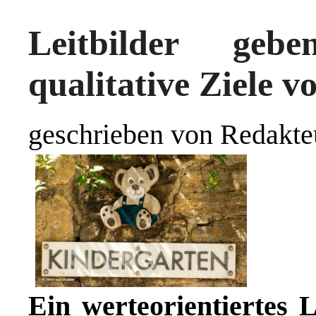
Leitbilder geb
qualitative Ziele v
geschrieben von Redakte
Ein werteorientiertes L