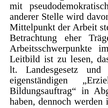
mit pseudodemokratisc
anderer Stelle wird davo
Mittelpunkt der Arbeit s
Betrachtung eher Träg
Arbeitsschwerpunkte i
Leitbild ist zu lesen, d
lt. Landesgesetz und 
eigenständigen „Erz
Bildungsauftrag“ in Ab
haben, dennoch werden i