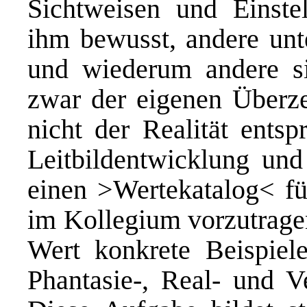
Sichtweisen und Einste
ihm bewusst, andere unt
und wiederum andere si
zwar der eigenen Überze
nicht der Realität entsp
Leitbildentwicklung und
einen >Wertekatalog< für
im Kollegium vorzutragen
Wert konkrete Beispie
Phantasie-, Real- und V