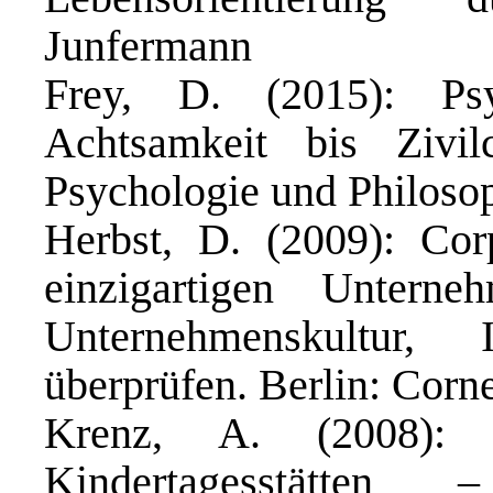
Junfermann
Frey, D. (2015): Ps
Achtsamkeit bis Zivi
Psychologie und Philoso
Herbst, D. (2009): Corp
einzigartigen Unterneh
Unternehmenskultur,
überprüfen. Berlin: Corn
Krenz, A. (2008): K
Kindertagesstätten 