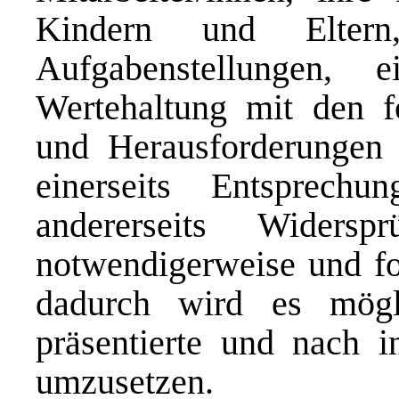
Kindern und Elter
Aufgabenstellungen,
Wertehaltung mit den f
und Herausforderungen
einerseits Entsprechu
andererseits Widers
notwendigerweise und fol
dadurch wird es mögl
präsentierte und nach in
umzusetzen.