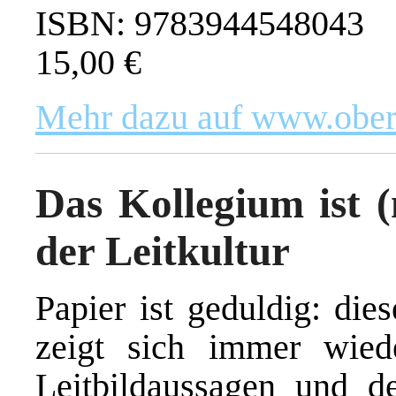
ISBN: 9783944548043
15,00 €
Mehr dazu auf www.ober
Das Kollegium ist (
der Leitkultur
Papier ist geduldig: die
zeigt sich immer wied
Leitbildaussagen und 