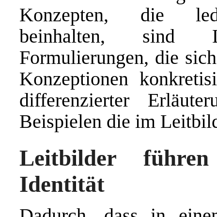
Konzepten, die ledi
beinhalten, sind L
Formulierungen, die sich
Konzeptionen konkreti
differenzierter Erläu
Beispielen die im Leitbi
Leitbilder führe
Identität
Dadurch, dass in einem