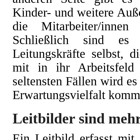
Kinder- und weitere Auß
die Mitarbeiter/innen 
Schließlich sind es 
Leitungskräfte selbst, d
mit in ihr Arbeitsfel
seltensten Fällen wird e
Erwartungsvielfalt komm
Leitbilder sind meh
Ein Leitbild erfasst mit