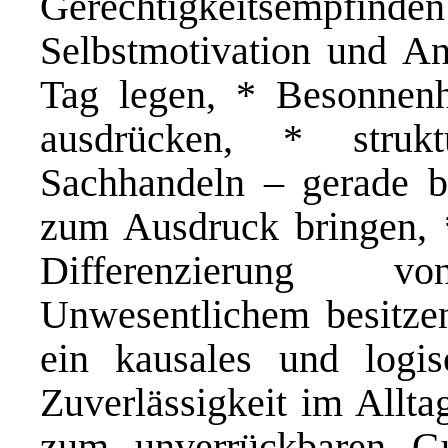
Gerechtigkeitsempfinden
Selbstmotivation und An
Tag legen, * Besonnenhe
ausdrücken, * strukturi
Sachhandeln – gerade be
zum Ausdruck bringen, 
Differenzierung 
Unwesentlichem besitze
ein kausales und logis
Zuverlässigkeit im Allta
zum unverrückbaren Gu