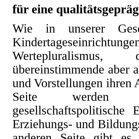
für eine qualitätsgeprä
Wie in unserer Gesel
Kindertageseinricht
Wertepluralismus
übereinstimmende aber au
und Vorstellungen ihren 
Seite werden ges
gesellschaftspolitische
Erziehungs- und Bildungs
anderen Seite gibt es r