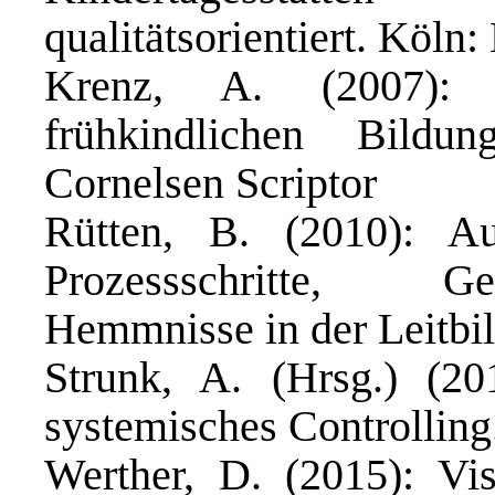
qualitätsorientiert. Köln
Krenz, A. (2007): 
frühkindlichen Bildu
Cornelsen Scriptor
Rütten, B. (2010): 
Prozessschritte, G
Hemmnisse in der Leitbi
Strunk, A. (Hrsg.) (20
systemisches Controlli
Werther, D. (2015): Vi