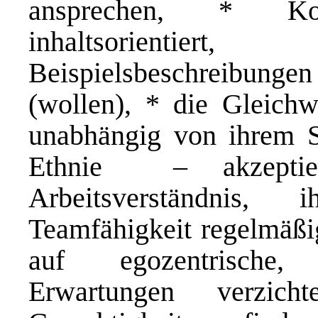
ansprechen, * Kon
inhaltsorienti
Beispielsbeschreibunge
(wollen), * die Gleichwe
unabhängig von ihrem St
Ethnie – akzeptier
Arbeitsverständnis, 
Teamfähigkeit regelmäßig
auf egozentrische, 
Erwartungen verzich