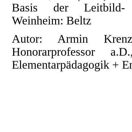
Basis der Leitbild- 
Weinheim: Beltz
Autor: Armin Kre
Honorarprofessor a.D
Elementarpädagogik + En