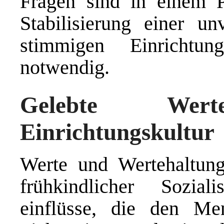
Fragen sind in einem 
Stabilisierung einer u
stimmigen Einrichtun
notwendig.
Gelebte We
Einrichtungskultur
Werte und Wertehaltung
frühkindlicher Sozia
einflüsse, die den M