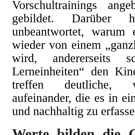
Vorschultrainings ang
gebildet. Darüber 
unbeantwortet, warum e
wieder von einem „ganzh
wird, andererseits 
Lerneinheiten“ den Kin
treffen deutliche, 
aufeinander, die es in e
und nachhaltig zu erfasse
Werte bilden die G