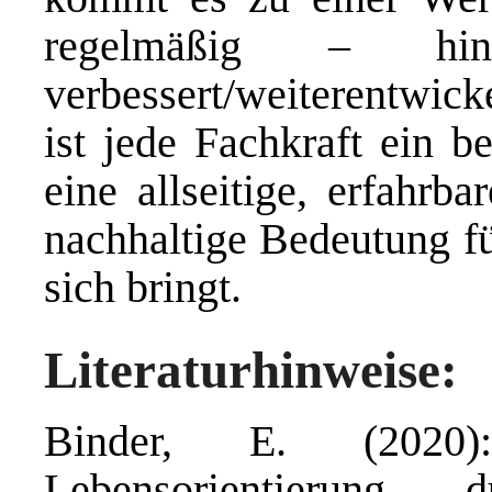
regelmäßig – hint
verbessert/weiterentwic
ist jede Fachkraft ein 
eine allseitige, erfahrba
nachhaltige Bedeutung fü
sich bring
Literaturhinweise:
Binder, E. (2020
Lebensorientierung 