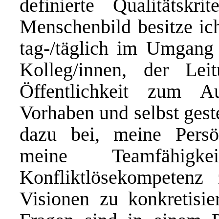
definierte Qualitätskr
Menschenbild besitze i
tag-/täglich im Umgang 
Kolleg/innen, der Lei
Öffentlichkeit zum A
Vorhaben und selbst gest
dazu bei, meine Persön
meine Teamfähigk
Konfliktlösekompetenz
Visionen zu konkretisie