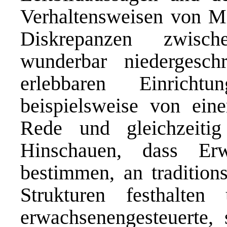
Verhaltensweisen von Mit
Diskrepanzen zwisch
wunderbar niedergesc
erlebbaren Einricht
beispielsweise von eine
Rede und gleichzeiti
Hinschauen, dass Erw
bestimmen, an traditions
Strukturen festhalt
erwachsenengesteuerte,