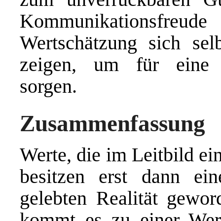
Kommunikationsfreud
Wertschätzung sich sel
zeigen, um für eine 
sorgen.
Zusammenfassung
Werte, die im Leitbild ei
besitzen erst dann ei
gelebten Realität gewo
kommt es zu einer Wert