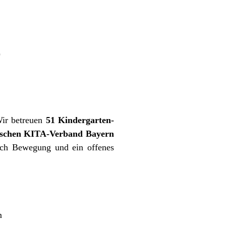
)
Wir betreuen
51 Kindergarten-
ischen KITA-Verband Bayern
rch Bewegung und ein offenes
m