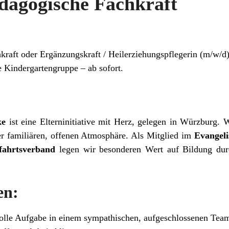
ädagogische Fachkraft
kraft oder Ergänzungskraft / Heilerziehungspflegerin (m/w/d
re Kindergartengruppe – ab sofort.
ke
ist eine Elterninitiative mit Herz, gelegen in Würzburg. 
er familiären, offenen Atmosphäre. Als Mitglied im
Evangel
fahrtsverband
legen wir besonderen Wert auf Bildung du
en:
olle Aufgabe in einem sympathischen, aufgeschlossenen Tea