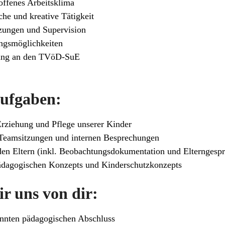
offenes Arbeitsklima
he und kreative Tätigkeit
zungen und Supervision
ungsmöglichkeiten
ung an den TVöD-SuE
Aufgaben:
Erziehung und Pflege unserer Kinder
Teamsitzungen und internen Besprechungen
en Eltern (inkl. Beobachtungsdokumentation und Elterngesp
dagogischen Konzepts und Kinderschutzkonzepts
r uns von dir:
annten pädagogischen Abschluss