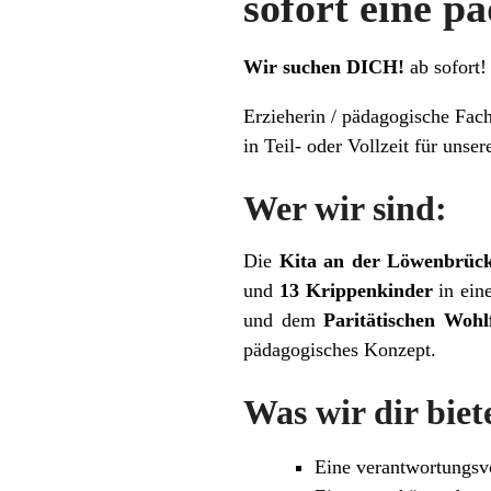
sofort eine p
Wir suchen DICH!
ab sofort!
Erzieherin / pädagogische Fach
in Teil- oder Vollzeit für unse
Wer wir sind:
Die
Kita an der Löwenbrüc
und
13 Krippenkinder
in ein
und dem
Paritätischen Wohl
pädagogisches Konzept.
Was wir dir biet
Eine verantwortungsv