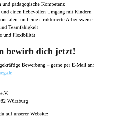
en und pädagogische Kompetenz
und einen liebevollen Umgang mit Kindern
ionstalent und eine strukturierte Arbeitsweise
und Teamfähigkeit
 und Flexibilität
 bewirb dich jetzt!
agekräftige Bewerbung – gerne per E-Mail an:
rg.de
 e.V.
7082 Würzburg
du auf unserer Website: