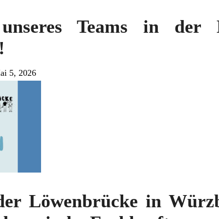
 unseres Teams in der 
!
ai 5, 2026
der Löwenbrücke in Würz