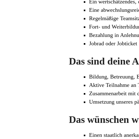
Ein wertschätzendes, 
Eine abwechslungsreic
Regelmäßige Teamsit
Fort- und Weiterbild
Bezahlung in Anlehn
Jobrad oder Jobticket
Das sind deine 
Bildung, Betreuung, 
Aktive Teilnahme an 
Zusammenarbeit mit d
Umsetzung unseres pä
Das wünschen wi
Einen staatlich anerk