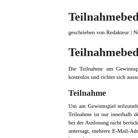
Teilnahmebed
geschrieben von Redakteur
|
N
Teilnahmebed
Die Teilnahme am Gewinnspiel
kostenlos und richtet sich aus
Teilnahme
Um am Gewinnspiel teilzunehm
Teilnahme ist nur innerhalb 
bei der Auslosung nicht berück
untersagt, mehrere E-Mail-Ad