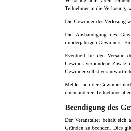
Verlosung unter allen Teilneh
Teilnehmer in die Verlosung, 
Die Gewinner der Verlosung we
Die Aushändigung des Gewin
minderjährigen Gewinners. Ein
Eventuell für den Versand d
Gewinns verbundene Zusatzkos
Gewinner selbst verantwortlich
Meldet sich der Gewinner nac
einen anderen Teilnehmer über
Beendigung des Ge
Der Veranstalter behält sich
Gründen zu beenden. Dies gilt