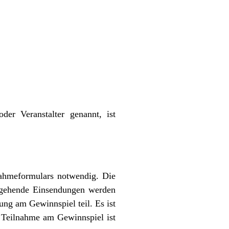
der Veranstalter genannt, ist
nahmeformulars notwendig. Die
ingehende Einsendungen werden
ung am Gewinnspiel teil. Es ist
 Teilnahme am Gewinnspiel ist