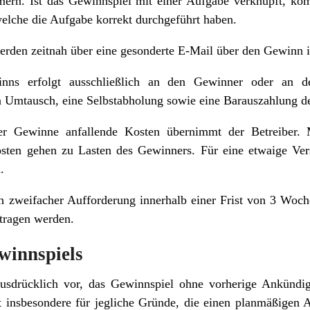
mern. Ist das Gewinnspiel mit einer Aufgabe verknüpft, ko
welche die Aufgabe korrekt durchgeführt haben.
rden zeitnah über eine gesonderte E-Mail über den Gewinn i
ns erfolgt ausschließlich an den Gewinner oder an den
 Umtausch, eine Selbstabholung sowie eine Barauszahlung d
er Gewinne anfallende Kosten übernimmt der Betreiber.
ten gehen zu Lasten des Gewinners. Für eine etwaige Ver
.
h zweifacher Aufforderung innerhalb einer Frist von 3 Woch
tragen werden.
winnspiels
 ausdrücklich vor, das Gewinnspiel ohne vorherige Ankünd
 insbesondere für jegliche Gründe, die einen planmäßigen 