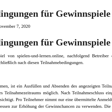
ingungen für Gewinnspiele
ovember 7, 2020
ingungen für Gewinnspiele
 von spielen-und-lernen.online, nachfolgend Betreiber o
schließlich nach diesen Teilnahmebedingungen.
en, ist ein Ausfüllen und Absenden des angezeigten Teil
des Teilnahmezeitraums möglich. Nach Teilnahmeschluss e
sichtigt. Pro Teilnehmer nimmt nur eine übermittelte Anmeld
ressen zur Erhöhung der Gewinnchancen zu verwenden. Die