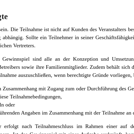
gte
sein. Die Teilnahme ist nicht auf Kunden des Veranstalters b
 abhängig. Sollte ein Teilnehmer in seiner Geschäftsfähigkei
ichen Vertreters.
m Gewinnspiel sind alle an der Konzeption und Umsetzung
etreibers sowie ihre Familienmitglieder. Zudem behält sich 
lnahme auszuschließen, wenn berechtigte Gründe vorliegen, b
im Zusammenhang mit Zugang zum oder Durchführung des Ge
diese Teilnahmebedingungen,
ln oder
reführenden Angaben im Zusammenhang mit der Teilnahme an
r erfolgt nach Teilnahmeschluss im Rahmen einer auf de