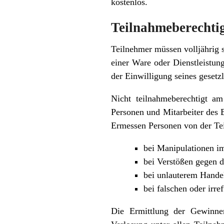
kostenlos.
Teilnahmeberechti
Teilnehmer müssen volljährig 
einer Ware oder Dienstleistung
der Einwilligung seines gesetzl
Nicht teilnahmeberechtigt a
Personen und Mitarbeiter des B
Ermessen Personen von der Tei
bei Manipulationen 
bei Verstößen gegen 
bei unlauterem Hande
bei falschen oder ir
Die Ermittlung der Gewinne