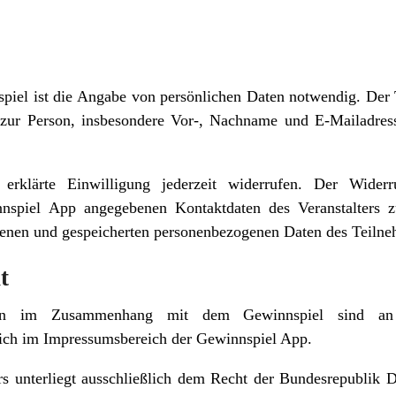
iel ist die Angabe von persönlichen Daten notwendig. Der T
ur Person, insbesondere Vor-, Nachname und E-Mailadress
rklärte Einwilligung jederzeit widerrufen. Der Widerr
nspiel App angegebenen Kontaktdaten des Veranstalters z
benen und gespeicherten personenbezogenen Daten des Teiln
t
en im Zusammenhang mit dem Gewinnspiel sind an 
sich im Impressumsbereich der Gewinnspiel App.
s unterliegt ausschließlich dem Recht der Bundesrepublik 