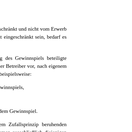
eschränkt und nicht vom Erwerb
t eingeschränkt sein, bedarf es
 des Gewinnspiels beteiligte
der Betreiber vor, nach eigenem
eispielsweise:
winnspiels,
 dem Gewinnspiel.
m Zufallsprinzip beruhenden