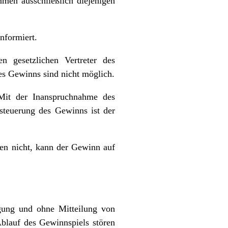
mmen ausschließlich diejenigen
nformiert.
 gesetzlichen Vertreter des
es Gewinns sind nicht möglich.
 Mit der Inanspruchnahme des
steuerung des Gewinns ist der
en nicht, kann der Gewinn auf
igung und ohne Mitteilung von
Ablauf des Gewinnspiels stören