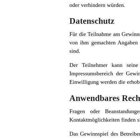
oder verhindern würden.
Datenschutz
Für die Teilnahme am Gewinnsp
von ihm gemachten Angaben z
sind.
Der Teilnehmer kann seine e
Impressumsbereich der Gewin
Einwilligung werden die erho
Anwendbares Rech
Fragen oder Beanstandung
Kontaktmöglichkeiten finden 
Das Gewinnspiel des Betreiber