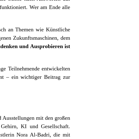
 funktioniert. Wer am Ende alle
isch an Themen wie Künstliche
igenen Zukunftsmaschinen, dem
denken und Ausprobieren ist
unge Teilnehmende entwickelten
t – ein wichtiger Beitrag zur
d Ausstellungen mit den großen
Gehirn, KI und Gesellschaft.
tlerin Nora Al-Badri, die mit