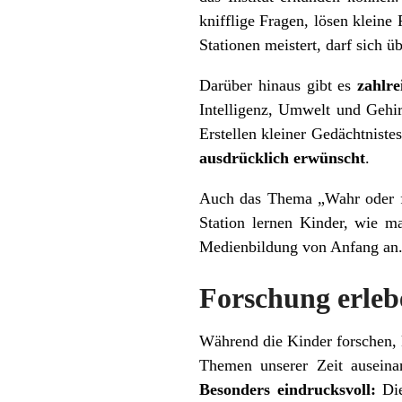
knifflige Fragen, lösen kleine
Stationen meistert, darf sich ü
Darüber hinaus gibt es
zahlr
Intelligenz, Umwelt und Gehi
Erstellen kleiner Gedächtniste
ausdrücklich erwünscht
.
Auch das Thema „Wahr oder fal
Station lernen Kinder, wie m
Medienbildung von Anfang an
Forschung erleb
Während die Kinder forschen, 
Themen unserer Zeit auseina
Besonders eindrucksvoll:
Die