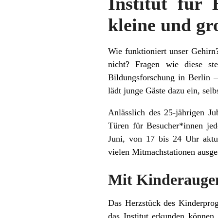
Institut für
kleine und g
Wie funktioniert unser Gehirn
nicht? Fragen wie diese st
Bildungsforschung in Berlin 
lädt junge Gäste dazu ein, sel
Anlässlich des 25-jährigen Ju
Türen für Besucher*innen je
Juni, von 17 bis 24 Uhr aktue
vielen Mitmachstationen ausges
Mit Kinderaugen
Das Herzstück des Kinderpro
das Institut erkunden können