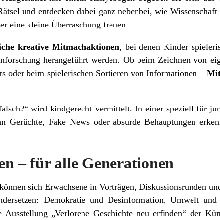
 Rätsel und entdecken dabei ganz nebenbei, wie Wissenschaft
ber eine kleine Überraschung freuen.
eiche kreative Mitmachaktionen
, bei denen Kinder spieler
rnforschung herangeführt werden. Ob beim Zeichnen von e
sts oder beim spielerischen Sortieren von Informationen –
Mit
sch?“ wird kindgerecht vermittelt. In einer speziell für j
an Gerüchte, Fake News oder absurde Behauptungen erkenn
.
en – für alle Generationen
können sich Erwachsene in Vorträgen, Diskussionsrunden un
ndersetzen: Demokratie und Desinformation, Umwelt und 
 Ausstellung „Verlorene Geschichte neu erfinden“ der Küns