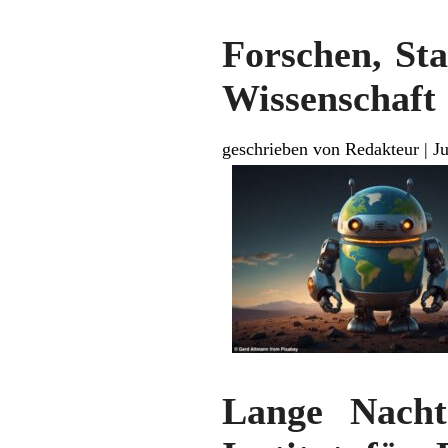
Forschen, St
Wissenschaft
geschrieben von Redakteur
|
J
Lange Nacht