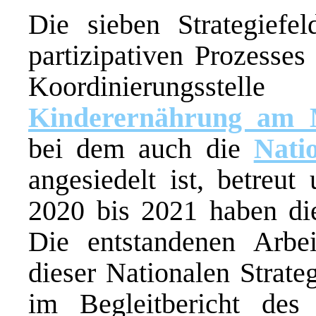
Die sieben Strategief
partizipativen Prozesses
Koordinierungss
Kinderernährung am M
bei dem auch die
Nati
angesiedelt ist, betreut
2020 bis 2021 haben die 
Die entstandenen Arbei
dieser Nationalen Strate
im Begleitbericht de