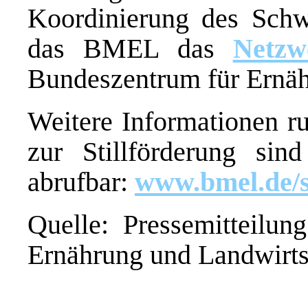
Koordinierung des Sch
das BMEL das
Netzw
Bundeszentrum für Ernäh
Weitere Informationen ru
zur Stillförderung si
abrufbar:
www.bmel.de/st
Quelle: Pressemitteilun
Ernährung und Landwirts