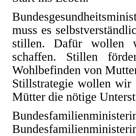
Bundesgesundheitsminis
muss es selbstverständli
stillen. Dafür wollen
schaffen. Stillen för
Wohlbefinden von Mutter
Stillstrategie wollen wi
Mütter die nötige Unterst
Bundesfamilienminister
Bundesfamilienminister