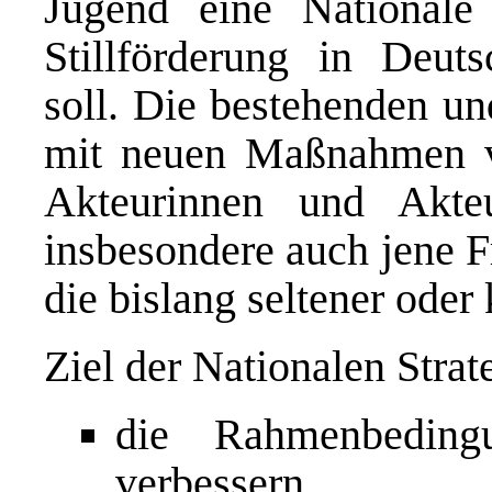
Jugend eine Nationale S
Stillförderung in Deuts
soll. Die bestehenden u
mit neuen Maßnahmen ve
Akteurinnen und Akte
insbesondere auch jene 
die bislang seltener oder 
Ziel der Nationalen Strate
die Rahmenbeding
verbessern,