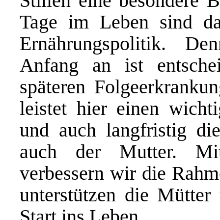
Stillen eine besondere 
Tage im Leben sind da
Ernährungspolitik. D
Anfang an ist entsch
späteren Folgeerkrankun
leistet hier einen wicht
und auch langfristig d
auch der Mutter. Mit
verbessern wir die Rahme
unterstützen die Mütter
Start ins Leben.