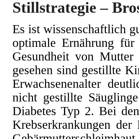
Stillstrategie – B
Es ist wissenschaftlich g
optimale Ernährung für 
Gesundheit von Mutter u
gesehen sind gestillte K
Erwachsenenalter deutli
nicht gestillte Säugling
Diabetes Typ 2. Bei den
Krebserkrankungen der B
Gebärmutterschleimhaut