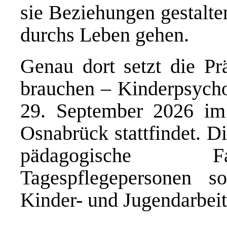
sie Beziehungen gestalte
durchs Leben gehen.
Genau dort setzt die Pr
brauchen – Kinderpsychol
29. September 2026 i
Osnabrück stattfindet. Di
pädagogische Fac
Tagespflegepersonen s
Kinder- und Jugendarbeit