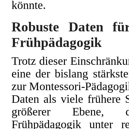
könnte.
Robuste Daten für 
Frühpädagogik
Trotz dieser Einschränku
eine der bislang stärkst
zur Montessori-Pädagogik.
Daten als viele frühere 
größerer Ebene, das
Frühpädagogik unter r