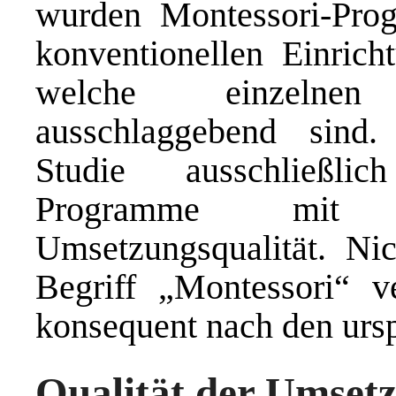
wurden Montessori-Prog
konventionellen Einrich
welche einzelnen 
ausschlaggebend sind
Studie ausschließlic
Programme mit v
Umsetzungsqualität. Nic
Begriff „Montessori“ ve
konsequent nach den ursp
Qualität der Umset