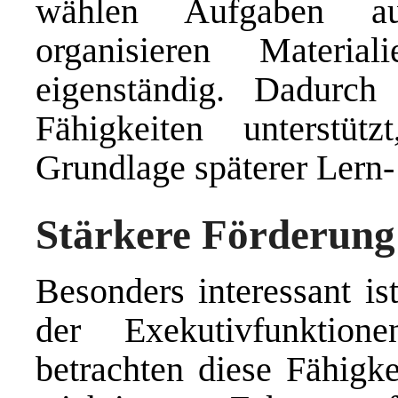
wählen Aufgaben aus
organisieren Materi
eigenständig. Dadurc
Fähigkeiten unterstüt
Grundlage späterer Lern-
Stärkere Förderung
Besonders interessant is
der Exekutivfunktione
betrachten diese Fähigke