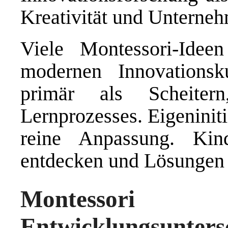
Kreativität und Unterne
Viele Montessori-Idee
modernen Innovationsku
primär als Scheiter
Lernprozesses. Eigeniniti
reine Anpassung. Kin
entdecken und Lösungen 
Montessori
Entwicklungsunters