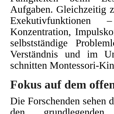
Aufgaben. Gleichzeitig z
Exekutivfunktionen
Konzentration, Impulskon
selbstständige Proble
Verständnis und im U
schnitten Montessori-Kin
Fokus auf dem offe
Die Forschenden sehen di
den grundlegenden 