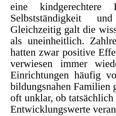
eine kindgerechtere
Selbstständigkeit un
Gleichzeitig galt die wi
als uneinheitlich. Zahl
hatten zwar positive Eff
verwiesen immer wiede
Einrichtungen häufig v
bildungsnahen Familien 
oft unklar, ob tatsächlic
Entwicklungswerte verant