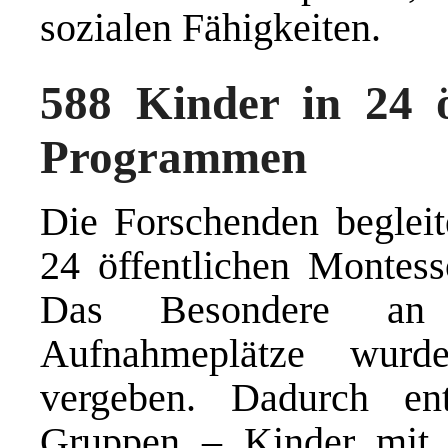
sozialen Fähigkeiten.
588 Kinder in 24 ö
Programmen
Die Forschenden begleit
24 öffentlichen Montes
Das Besondere an 
Aufnahmeplätze wurd
vergeben. Dadurch ent
Gruppen – Kinder mit 