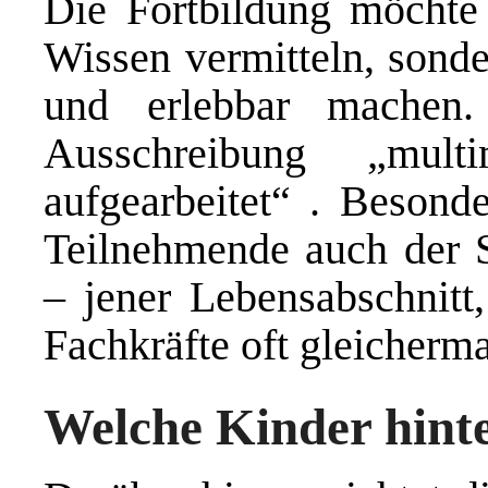
Die Fortbildung möchte 
Wissen vermitteln, sonde
und erlebbar machen
Ausschreibung „mult
aufgearbeitet“ . Besonde
Teilnehmende auch der S
– jener Lebensabschnitt
Fachkräfte oft gleicherma
Welche Kinder hinte