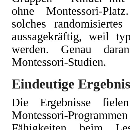
ohne Montessori-Platz
solches randomisiertes
aussagekräftig, weil ty
werden. Genau daran 
Montessori-Studien.
Eindeutige Ergebnis
Die Ergebnisse fiele
Montessori-Programm
Fähigkeiten beim Le