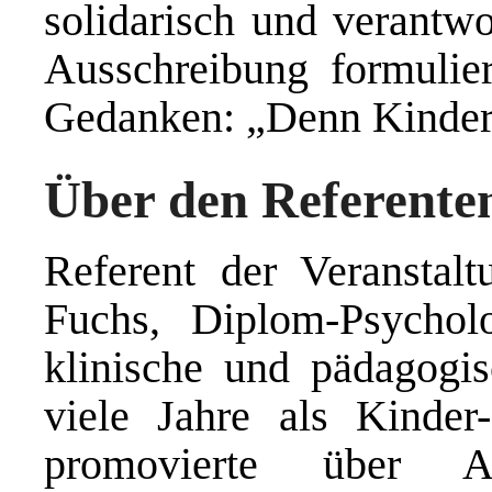
solidarisch und verantw
Ausschreibung formulier
Gedanken: „Denn Kinder 
Über den Referente
Referent der Veranstalt
Fuchs, Diplom-Psycho
klinische und pädagogis
viele Jahre als Kinde
promovierte über Au