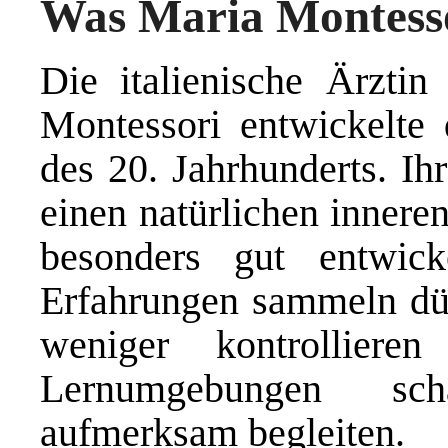
Was Maria Montesso
Die italienische Ärzti
Montessori entwickelte 
des 20. Jahrhunderts. Ih
einen natürlichen innere
besonders gut entwick
Erfahrungen sammeln dür
weniger kontrollieren
Lernumgebungen sch
aufmerksam begleiten.