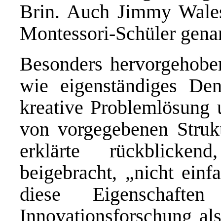
Brin. Auch Jimmy Wales
Montessori-Schüler gena
Besonders hervorgehobe
wie eigenständiges Denk
kreative Problemlösung 
von vorgegebenen Strukt
erklärte rückblicke
beigebracht, „nicht ein
diese Eigenschaft
Innovationsforschung als