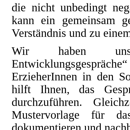
die nicht unbedingt neg
kann ein gemeinsam ge
Verständnis und zu einem
Wir haben unse
Entwicklungsgespräc
ErzieherInnen in den So
hilft Ihnen, das Gesp
durchzuführen. Gleic
Mustervorlage für da
dokumentieren und nachb