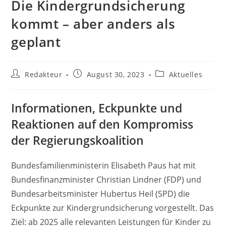
Die Kindergrundsicherung
kommt – aber anders als
geplant
Beitrags-
Beitrag
Beitrags-
Redakteur
August 30, 2023
Aktuelles
Autor:
veröffentlicht:
Kategorie:
Informationen, Eckpunkte und
Reaktionen auf den Kompromiss
der Regierungskoalition
Bundesfamilienministerin Elisabeth Paus hat mit
Bundesfinanzminister Christian Lindner (FDP) und
Bundesarbeitsminister Hubertus Heil (SPD) die
Eckpunkte zur Kindergrundsicherung vorgestellt. Das
Ziel: ab 2025 alle relevanten Leistungen für Kinder zu