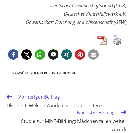
Deutscher Gewerkschaftsbund (DGB)
Deutsches Kinderhilfswerk e.V.
Gewerkschaft Erziehung und Wissenschaft (GEW
)
SCHLAGWÖRTER
:
KINDERGRUNDSICHERUNG
Weitere
Vorheriger Beitrag
Artikel
Öko-Test: Welche Windeln sind die besten?
ansehen
Nächster Beitrag
Studie zur MINT-Bildung: Mädchen fallen weiter
zurück