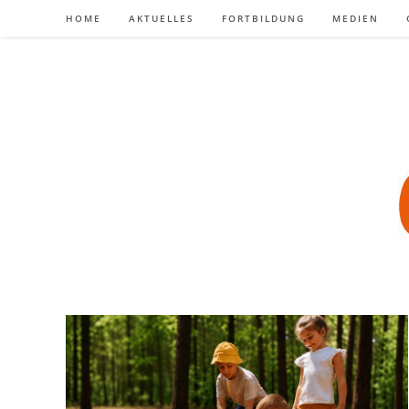
Zum
HOME
AKTUELLES
FORTBILDUNG
MEDIEN
Inhalt
springen