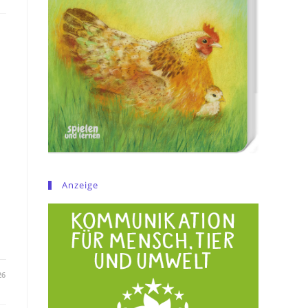
Anzeige
26