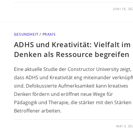
JUNI 16, 20
GESUNDHEIT
/
PRAXIS
ADHS und Kreativität: Vielfalt im
Denken als Ressource begreifen
Eine aktuelle Studie der Constructor University zeigt,
dass ADHS und Kreativität eng miteinander verknüpf
sind. Defokussierte Aufmerksamkeit kann kreatives
Denken fördern und eröffnet neue Wege für
Pädagogik und Therapie, die stärker mit den Stärken
Betroffener arbeiten.
MAI 3, 20