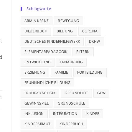
Schlagworte
ARMIN KRENZ
BEWEGUNG
BILDERBUCH
BILDUNG
CORONA
.
DEUTSCHES KINDERHILFSWERK
DKHW
ELEMENTARPÄDAGOGIK
ELTERN
nd
ENTWICKLUNG
ERNÄHRUNG
ERZIEHUNG
FAMILIE
FORTBILDUNG
FRÜHKINDLICHE BILDUNG
FRÜHPÄDAGOGIK
GESUNDHEIT
GEW
25
GEWINNSPIEL
GRUNDSCHULE
INKLUSION
INTEGRATION
KINDER
KINDERARMUT
KINDERBUCH