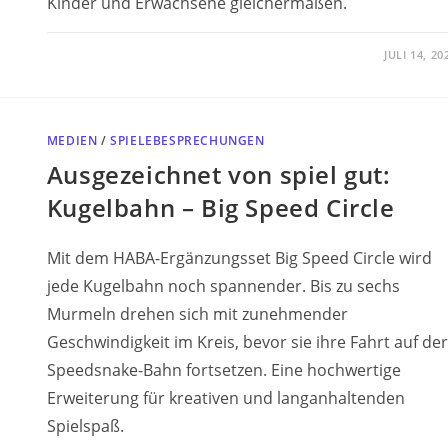
Kinder und Erwachsene gleichermaßen.
JULI 14, 20
MEDIEN
/
SPIELEBESPRECHUNGEN
Ausgezeichnet von spiel gut:
Kugelbahn – Big Speed Circle
Mit dem HABA-Ergänzungsset Big Speed Circle wird
jede Kugelbahn noch spannender. Bis zu sechs
Murmeln drehen sich mit zunehmender
Geschwindigkeit im Kreis, bevor sie ihre Fahrt auf der
Speedsnake-Bahn fortsetzen. Eine hochwertige
Erweiterung für kreativen und langanhaltenden
Spielspaß.