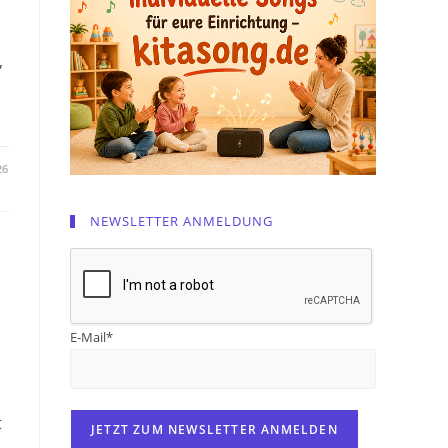
,
26
NEWSLETTER ANMELDUNG
E-Mail*
t