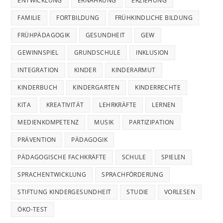
ENTWICKLUNG
ERNÄHRUNG
ERZIEHUNG
FAMILIE
FORTBILDUNG
FRÜHKINDLICHE BILDUNG
FRÜHPÄDAGOGIK
GESUNDHEIT
GEW
GEWINNSPIEL
GRUNDSCHULE
INKLUSION
INTEGRATION
KINDER
KINDERARMUT
KINDERBUCH
KINDERGARTEN
KINDERRECHTE
KITA
KREATIVITÄT
LEHRKRÄFTE
LERNEN
MEDIENKOMPETENZ
MUSIK
PARTIZIPATION
PRÄVENTION
PÄDAGOGIK
PÄDAGOGISCHE FACHKRÄFTE
SCHULE
SPIELEN
SPRACHENTWICKLUNG
SPRACHFÖRDERUNG
STIFTUNG KINDERGESUNDHEIT
STUDIE
VORLESEN
ÖKO-TEST