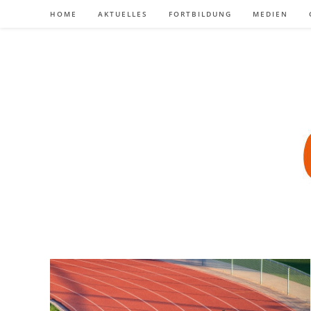
Zum
HOME
AKTUELLES
FORTBILDUNG
MEDIEN
Inhalt
springen