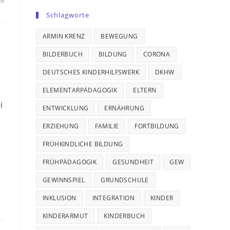
26
Schlagworte
ARMIN KRENZ
BEWEGUNG
BILDERBUCH
BILDUNG
CORONA
DEUTSCHES KINDERHILFSWERK
DKHW
ELEMENTARPÄDAGOGIK
ELTERN
i
ENTWICKLUNG
ERNÄHRUNG
ERZIEHUNG
FAMILIE
FORTBILDUNG
FRÜHKINDLICHE BILDUNG
FRÜHPÄDAGOGIK
GESUNDHEIT
GEW
GEWINNSPIEL
GRUNDSCHULE
INKLUSION
INTEGRATION
KINDER
KINDERARMUT
KINDERBUCH