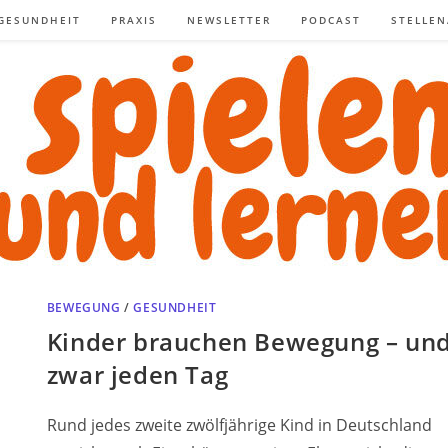
GESUNDHEIT
PRAXIS
NEWSLETTER
PODCAST
STELLE
BEWEGUNG
/
GESUNDHEIT
Kinder brauchen Bewegung – un
zwar jeden Tag
Rund jedes zweite zwölfjährige Kind in Deutschland