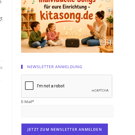
n
gt
NEWSLETTER ANMELDUNG
26
E-Mail*