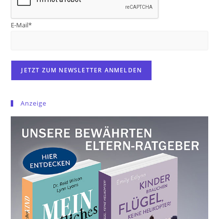
E-Mail*
Anzeige