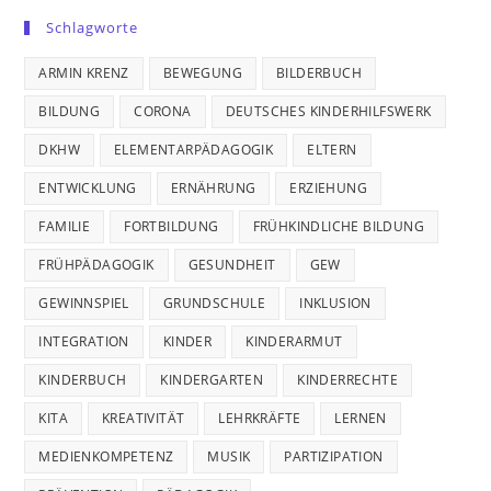
Schlagworte
ARMIN KRENZ
BEWEGUNG
BILDERBUCH
BILDUNG
CORONA
DEUTSCHES KINDERHILFSWERK
DKHW
ELEMENTARPÄDAGOGIK
ELTERN
ENTWICKLUNG
ERNÄHRUNG
ERZIEHUNG
FAMILIE
FORTBILDUNG
FRÜHKINDLICHE BILDUNG
FRÜHPÄDAGOGIK
GESUNDHEIT
GEW
GEWINNSPIEL
GRUNDSCHULE
INKLUSION
INTEGRATION
KINDER
KINDERARMUT
KINDERBUCH
KINDERGARTEN
KINDERRECHTE
KITA
KREATIVITÄT
LEHRKRÄFTE
LERNEN
MEDIENKOMPETENZ
MUSIK
PARTIZIPATION