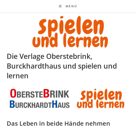
Zum
MENÜ
Inhalt
springen
Die Verlage Oberstebrink,
Burckhardthaus und spielen und
lernen
Das Leben in beide Hände nehmen