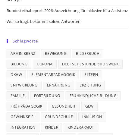
Bundesteilhabepreis 2026: Auszeichnung für inklusive Kita-Assistenz
Wer so fragt, bekommt solche Antworten
Schlagworte
ARMIN KRENZ
BEWEGUNG
BILDERBUCH
BILDUNG
CORONA
DEUTSCHES KINDERHILFSWERK
DKHW
ELEMENTARPÄDAGOGIK
ELTERN
ENTWICKLUNG
ERNÄHRUNG
ERZIEHUNG
FAMILIE
FORTBILDUNG
FRÜHKINDLICHE BILDUNG
FRÜHPÄDAGOGIK
GESUNDHEIT
GEW
GEWINNSPIEL
GRUNDSCHULE
INKLUSION
INTEGRATION
KINDER
KINDERARMUT