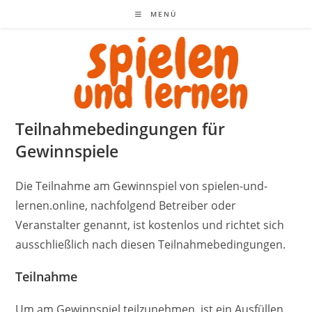
Zum
MENÜ
Inhalt
springen
Teilnahmebedingungen für
Gewinnspiele
Die Teilnahme am Gewinnspiel von spielen-und-
lernen.online, nachfolgend Betreiber oder
Veranstalter genannt, ist kostenlos und richtet sich
ausschließlich nach diesen Teilnahmebedingungen.
Teilnahme
Um am Gewinnspiel teilzunehmen, ist ein Ausfüllen