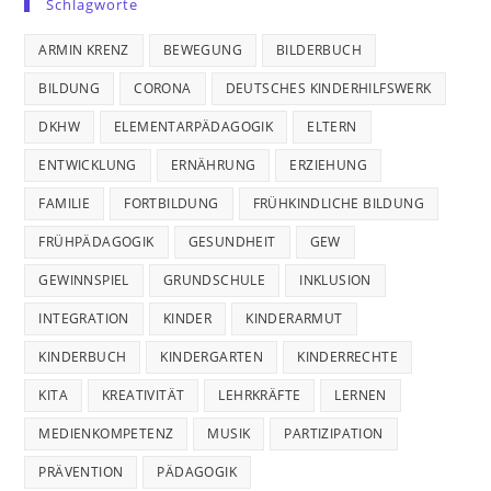
Schlagworte
ARMIN KRENZ
BEWEGUNG
BILDERBUCH
BILDUNG
CORONA
DEUTSCHES KINDERHILFSWERK
DKHW
ELEMENTARPÄDAGOGIK
ELTERN
ENTWICKLUNG
ERNÄHRUNG
ERZIEHUNG
FAMILIE
FORTBILDUNG
FRÜHKINDLICHE BILDUNG
FRÜHPÄDAGOGIK
GESUNDHEIT
GEW
GEWINNSPIEL
GRUNDSCHULE
INKLUSION
INTEGRATION
KINDER
KINDERARMUT
KINDERBUCH
KINDERGARTEN
KINDERRECHTE
KITA
KREATIVITÄT
LEHRKRÄFTE
LERNEN
MEDIENKOMPETENZ
MUSIK
PARTIZIPATION
PRÄVENTION
PÄDAGOGIK