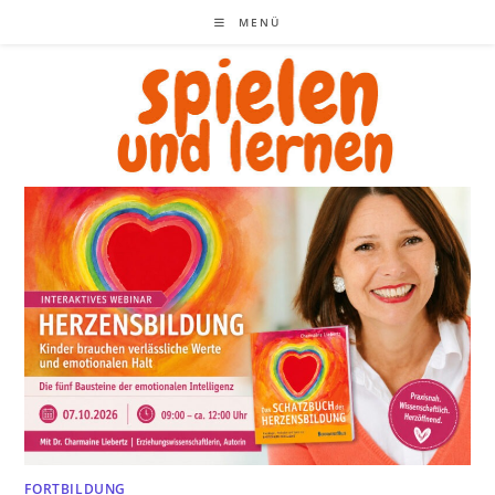
Zum
MENÜ
Inhalt
springen
FORTBILDUNG