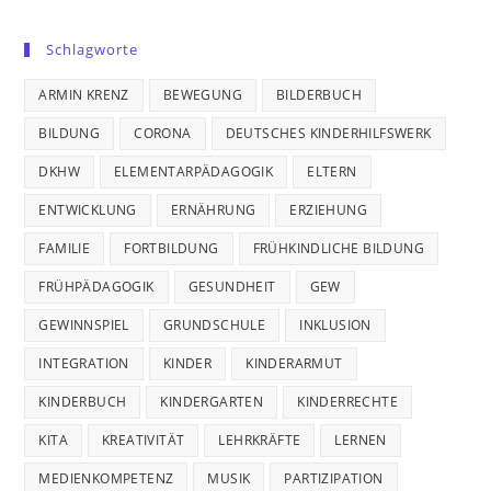
Schlagworte
ARMIN KRENZ
BEWEGUNG
BILDERBUCH
BILDUNG
CORONA
DEUTSCHES KINDERHILFSWERK
DKHW
ELEMENTARPÄDAGOGIK
ELTERN
ENTWICKLUNG
ERNÄHRUNG
ERZIEHUNG
FAMILIE
FORTBILDUNG
FRÜHKINDLICHE BILDUNG
FRÜHPÄDAGOGIK
GESUNDHEIT
GEW
GEWINNSPIEL
GRUNDSCHULE
INKLUSION
INTEGRATION
KINDER
KINDERARMUT
KINDERBUCH
KINDERGARTEN
KINDERRECHTE
KITA
KREATIVITÄT
LEHRKRÄFTE
LERNEN
MEDIENKOMPETENZ
MUSIK
PARTIZIPATION