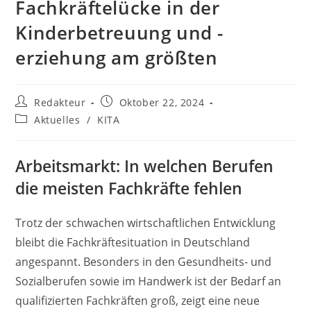
Fachkräftelücke in der
Kinderbetreuung und -
erziehung am größten
Beitrags-
Beitrag
Redakteur
Oktober 22, 2024
Autor:
veröffentlicht:
Beitrags-
Aktuelles
/
KITA
Kategorie:
Arbeitsmarkt: In welchen Berufen
die meisten Fachkräfte fehlen
Trotz der schwachen wirtschaftlichen Entwicklung
bleibt die Fachkräftesituation in Deutschland
angespannt. Besonders in den Gesundheits- und
Sozialberufen sowie im Handwerk ist der Bedarf an
qualifizierten Fachkräften groß, zeigt eine neue