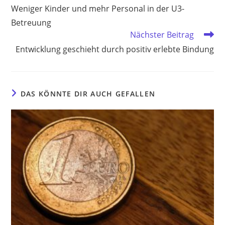
Artikel
Weniger Kinder und mehr Personal in der U3-
ansehen
Betreuung
Nächster Beitrag
Entwicklung geschieht durch positiv erlebte Bindung
DAS KÖNNTE DIR AUCH GEFALLEN