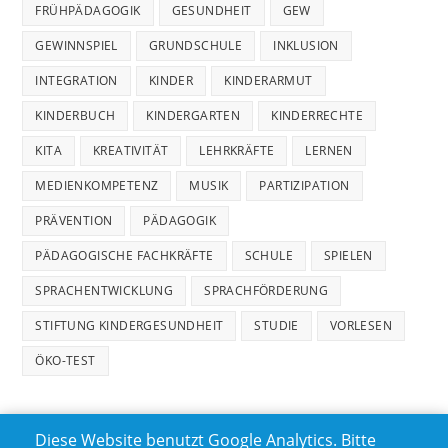
FRÜHPÄDAGOGIK
GESUNDHEIT
GEW
GEWINNSPIEL
GRUNDSCHULE
INKLUSION
INTEGRATION
KINDER
KINDERARMUT
KINDERBUCH
KINDERGARTEN
KINDERRECHTE
KITA
KREATIVITÄT
LEHRKRÄFTE
LERNEN
MEDIENKOMPETENZ
MUSIK
PARTIZIPATION
PRÄVENTION
PÄDAGOGIK
PÄDAGOGISCHE FACHKRÄFTE
SCHULE
SPIELEN
SPRACHENTWICKLUNG
SPRACHFÖRDERUNG
STIFTUNG KINDERGESUNDHEIT
STUDIE
VORLESEN
ÖKO-TEST
Diese Website benutzt Google Analytics. Bitte