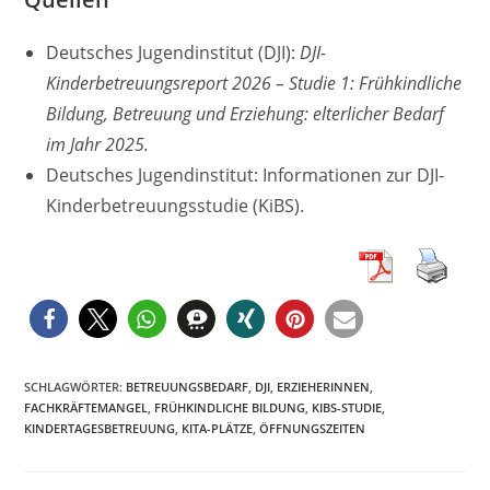
Deutsches Jugendinstitut (DJI):
DJI-
Kinderbetreuungsreport 2026 – Studie 1: Frühkindliche
Bildung, Betreuung und Erziehung: elterlicher Bedarf
im Jahr 2025.
Deutsches Jugendinstitut: Informationen zur DJI-
Kinderbetreuungsstudie (KiBS).
SCHLAGWÖRTER
:
BETREUUNGSBEDARF
,
DJI
,
ERZIEHERINNEN
,
FACHKRÄFTEMANGEL
,
FRÜHKINDLICHE BILDUNG
,
KIBS-STUDIE
,
KINDERTAGESBETREUUNG
,
KITA-PLÄTZE
,
ÖFFNUNGSZEITEN