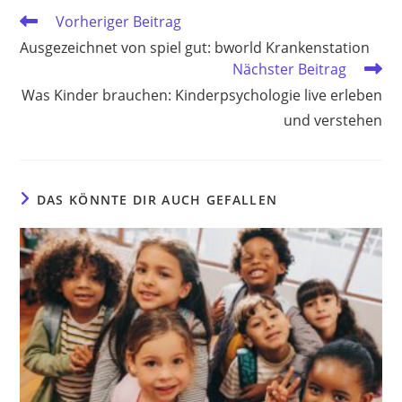
Weitere
Vorheriger Beitrag
Artikel
Ausgezeichnet von spiel gut: bworld Krankenstation
ansehen
Nächster Beitrag
Was Kinder brauchen: Kinderpsychologie live erleben
und verstehen
DAS KÖNNTE DIR AUCH GEFALLEN