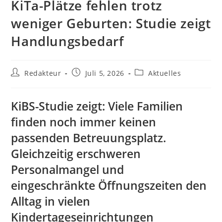
KiTa-Plätze fehlen trotz
weniger Geburten: Studie zeigt
Handlungsbedarf
Beitrags-
Beitrag
Beitrags-
Redakteur
Juli 5, 2026
Aktuelles
Autor:
veröffentlicht:
Kategorie:
KiBS-Studie zeigt: Viele Familien
finden noch immer keinen
passenden Betreuungsplatz.
Gleichzeitig erschweren
Personalmangel und
eingeschränkte Öffnungszeiten den
Alltag in vielen
Kindertageseinrichtungen