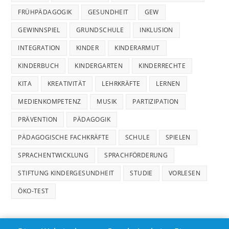
FRÜHPÄDAGOGIK
GESUNDHEIT
GEW
GEWINNSPIEL
GRUNDSCHULE
INKLUSION
INTEGRATION
KINDER
KINDERARMUT
KINDERBUCH
KINDERGARTEN
KINDERRECHTE
KITA
KREATIVITÄT
LEHRKRÄFTE
LERNEN
MEDIENKOMPETENZ
MUSIK
PARTIZIPATION
PRÄVENTION
PÄDAGOGIK
PÄDAGOGISCHE FACHKRÄFTE
SCHULE
SPIELEN
SPRACHENTWICKLUNG
SPRACHFÖRDERUNG
STIFTUNG KINDERGESUNDHEIT
STUDIE
VORLESEN
ÖKO-TEST