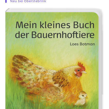
Neu bei Oberstebrink