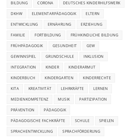
BILDUNG
CORONA
DEUTSCHES KINDERHILFSWERK
DKHW
ELEMENTARPÄDAGOGIK
ELTERN
ENTWICKLUNG
ERNÄHRUNG
ERZIEHUNG
FAMILIE
FORTBILDUNG
FRÜHKINDLICHE BILDUNG
FRÜHPÄDAGOGIK
GESUNDHEIT
GEW
GEWINNSPIEL
GRUNDSCHULE
INKLUSION
INTEGRATION
KINDER
KINDERARMUT
KINDERBUCH
KINDERGARTEN
KINDERRECHTE
KITA
KREATIVITÄT
LEHRKRÄFTE
LERNEN
MEDIENKOMPETENZ
MUSIK
PARTIZIPATION
PRÄVENTION
PÄDAGOGIK
PÄDAGOGISCHE FACHKRÄFTE
SCHULE
SPIELEN
SPRACHENTWICKLUNG
SPRACHFÖRDERUNG