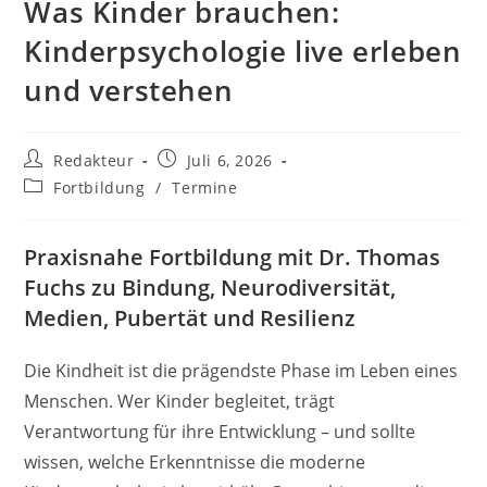
Was Kinder brauchen:
Kinderpsychologie live erleben
und verstehen
Beitrags-
Beitrag
Redakteur
Juli 6, 2026
Autor:
veröffentlicht:
Beitrags-
Fortbildung
/
Termine
Kategorie:
Praxisnahe Fortbildung mit Dr. Thomas
Fuchs zu Bindung, Neurodiversität,
Medien, Pubertät und Resilienz
Die Kindheit ist die prägendste Phase im Leben eines
Menschen. Wer Kinder begleitet, trägt
Verantwortung für ihre Entwicklung – und sollte
wissen, welche Erkenntnisse die moderne