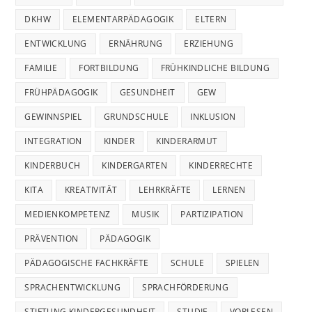
DKHW
ELEMENTARPÄDAGOGIK
ELTERN
ENTWICKLUNG
ERNÄHRUNG
ERZIEHUNG
FAMILIE
FORTBILDUNG
FRÜHKINDLICHE BILDUNG
FRÜHPÄDAGOGIK
GESUNDHEIT
GEW
GEWINNSPIEL
GRUNDSCHULE
INKLUSION
INTEGRATION
KINDER
KINDERARMUT
KINDERBUCH
KINDERGARTEN
KINDERRECHTE
KITA
KREATIVITÄT
LEHRKRÄFTE
LERNEN
MEDIENKOMPETENZ
MUSIK
PARTIZIPATION
PRÄVENTION
PÄDAGOGIK
PÄDAGOGISCHE FACHKRÄFTE
SCHULE
SPIELEN
SPRACHENTWICKLUNG
SPRACHFÖRDERUNG
STIFTUNG KINDERGESUNDHEIT
STUDIE
VORLESEN