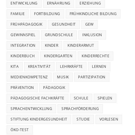
ENTWICKLUNG
ERNÄHRUNG
ERZIEHUNG
FAMILIE
FORTBILDUNG
FRÜHKINDLICHE BILDUNG
FRÜHPÄDAGOGIK
GESUNDHEIT
GEW
GEWINNSPIEL
GRUNDSCHULE
INKLUSION
INTEGRATION
KINDER
KINDERARMUT
KINDERBUCH
KINDERGARTEN
KINDERRECHTE
KITA
KREATIVITÄT
LEHRKRÄFTE
LERNEN
MEDIENKOMPETENZ
MUSIK
PARTIZIPATION
PRÄVENTION
PÄDAGOGIK
PÄDAGOGISCHE FACHKRÄFTE
SCHULE
SPIELEN
SPRACHENTWICKLUNG
SPRACHFÖRDERUNG
STIFTUNG KINDERGESUNDHEIT
STUDIE
VORLESEN
ÖKO-TEST