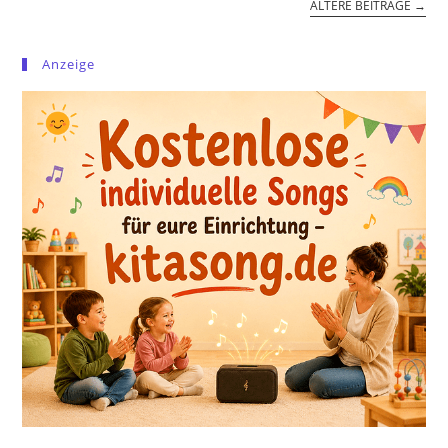
ÄLTERE BEITRÄGE
→
Anzeige