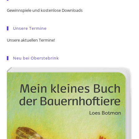
the
Gewinnspiele und kostenlose Downloads
sea
pan
Unsere Termine
Unsere aktuellen Termine!
Neu bei Oberstebrink