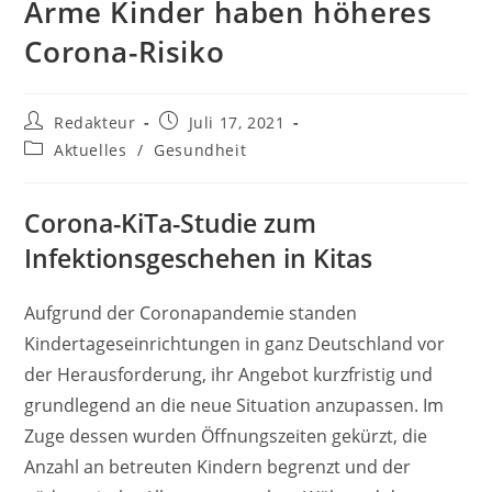
Arme Kinder haben höheres
Corona-Risiko
Beitrags-
Beitrag
Redakteur
Juli 17, 2021
Autor:
veröffentlicht:
Beitrags-
Aktuelles
/
Gesundheit
Kategorie:
Corona-KiTa-Studie zum
Infektionsgeschehen in Kitas
Aufgrund der Coronapandemie standen
Kindertageseinrichtungen in ganz Deutschland vor
der Herausforderung, ihr Angebot kurzfristig und
grundlegend an die neue Situation anzupassen. Im
Zuge dessen wurden Öffnungszeiten gekürzt, die
Anzahl an betreuten Kindern begrenzt und der