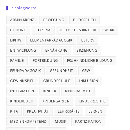
Schlagworte
ARMIN KRENZ
BEWEGUNG
BILDERBUCH
BILDUNG
CORONA
DEUTSCHES KINDERHILFSWERK
DKHW
ELEMENTARPÄDAGOGIK
ELTERN
ENTWICKLUNG
ERNÄHRUNG
ERZIEHUNG
FAMILIE
FORTBILDUNG
FRÜHKINDLICHE BILDUNG
FRÜHPÄDAGOGIK
GESUNDHEIT
GEW
GEWINNSPIEL
GRUNDSCHULE
INKLUSION
INTEGRATION
KINDER
KINDERARMUT
KINDERBUCH
KINDERGARTEN
KINDERRECHTE
KITA
KREATIVITÄT
LEHRKRÄFTE
LERNEN
MEDIENKOMPETENZ
MUSIK
PARTIZIPATION