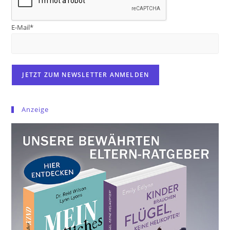
E-Mail*
Anzeige