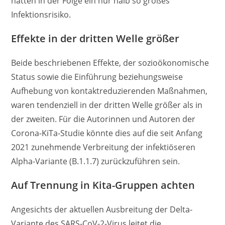
hatten in der Folge ein nur halb so großes
Infektionsrisiko.
Effekte in der dritten Welle größer
Beide beschriebenen Effekte, der sozioökonomische
Status sowie die Einführung beziehungsweise
Aufhebung von kontaktreduzierenden Maßnahmen,
waren tendenziell in der dritten Welle größer als in
der zweiten. Für die Autorinnen und Autoren der
Corona-KiTa-Studie könnte dies auf die seit Anfang
2021 zunehmende Verbreitung der infektiöseren
Alpha-Variante (B.1.1.7) zurückzuführen sein.
Auf Trennung in Kita-Gruppen achten
Angesichts der aktuellen Ausbreitung der Delta-
Variante des SARS-CoV-2-Virus leitet die