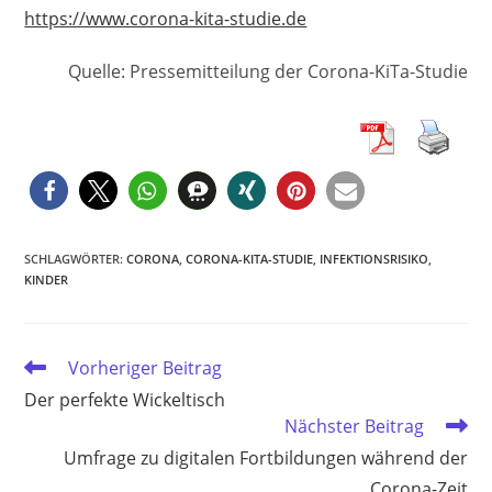
https://www.corona-kita-studie.de
Quelle: Pressemitteilung der Corona-KiTa-Studie
SCHLAGWÖRTER
:
CORONA
,
CORONA-KITA-STUDIE
,
INFEKTIONSRISIKO
,
KINDER
Weitere
Vorheriger Beitrag
Artikel
Der perfekte Wickeltisch
ansehen
Nächster Beitrag
Umfrage zu digitalen Fortbildungen während der
Corona-Zeit