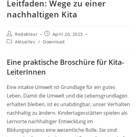
Leitfaden: Wege zu einer
nachhaltigen Kita
Beitrags-
Beitrag
Redakteur
April 20, 2023
Autor:
veröffentlicht:
Beitrags-
Aktuelles
/
Download
Kategorie:
Eine praktische Broschüre für Kita-
LeiterInnen
Eine intakte Umwelt ist Grundlage für ein gutes
Leben. Damit die Umwelt und die Lebensgrundlagen
erhalten bleiben, ist es unabdingbar, unser Verhalten
nachhaltig zu ändern. Kindertagesstätten spielen als
Lernorte nachhaltiger Entwicklung im
Bildungsprozess eine wesentliche Rolle. Sie sind