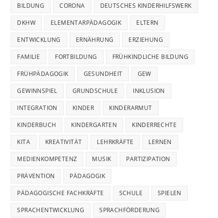
BILDUNG
CORONA
DEUTSCHES KINDERHILFSWERK
DKHW
ELEMENTARPÄDAGOGIK
ELTERN
ENTWICKLUNG
ERNÄHRUNG
ERZIEHUNG
FAMILIE
FORTBILDUNG
FRÜHKINDLICHE BILDUNG
FRÜHPÄDAGOGIK
GESUNDHEIT
GEW
GEWINNSPIEL
GRUNDSCHULE
INKLUSION
INTEGRATION
KINDER
KINDERARMUT
KINDERBUCH
KINDERGARTEN
KINDERRECHTE
KITA
KREATIVITÄT
LEHRKRÄFTE
LERNEN
MEDIENKOMPETENZ
MUSIK
PARTIZIPATION
PRÄVENTION
PÄDAGOGIK
PÄDAGOGISCHE FACHKRÄFTE
SCHULE
SPIELEN
SPRACHENTWICKLUNG
SPRACHFÖRDERUNG