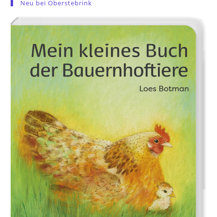
Neu bei Oberstebrink