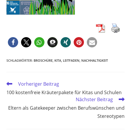
SCHLAGWÖRTER
:
BROSCHÜRE
,
KITA
,
LEITFADEN
,
NACHHALTIGKEIT
Weitere
Vorheriger Beitrag
Artikel
100 kostenfreie Kräuterpakete für Kitas und Schulen
ansehen
Nächster Beitrag
Eltern als Gatekeeper zwischen Berufswünschen und
Stereotypen