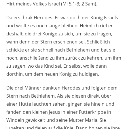
Hirt meines Volkes Israel (Mi 5,1-3; 2 Sam).
Da erschrak Herodes. Er war doch der König Israels
und wollte es noch lange bleiben. Heimlich rief er
deshalb die drei Könige zu sich, um sie zu fragen,
wann denn der Stern erschienen sei. Schließlich
schickte er sie schnell nach Bethlehem und bat sie
noch, anschließend zu ihm zurück zu kehren, um ihm
zu sagen, wo das Kind sei. Er selbst wolle dann
dorthin, um dem neuen König zu huldigen.
Die drei Männer dankten Herodes und folgten dem
Stern nach Bethlehem. Als sie diesen direkt über
einer Hütte leuchten sahen, gingen sie hinein und
fanden den kleinen Jesus in einer Futterkrippe in
Windeln gewickelt und seine Mutter Maria. Sie
jubelten und fielen auf die Knie. Dann holten sie ihre