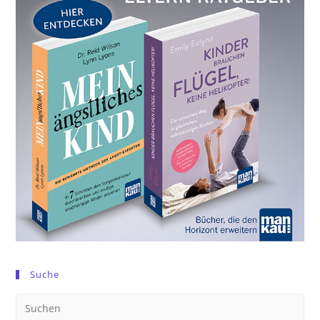
Suche
Pre
Es