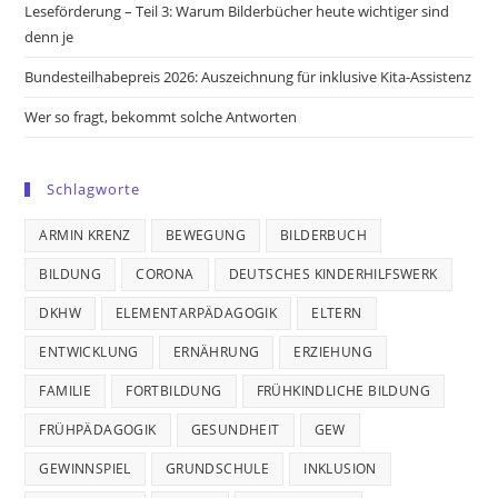
Leseförderung – Teil 3: Warum Bilderbücher heute wichtiger sind
denn je
Bundesteilhabepreis 2026: Auszeichnung für inklusive Kita-Assistenz
Wer so fragt, bekommt solche Antworten
Schlagworte
ARMIN KRENZ
BEWEGUNG
BILDERBUCH
BILDUNG
CORONA
DEUTSCHES KINDERHILFSWERK
DKHW
ELEMENTARPÄDAGOGIK
ELTERN
ENTWICKLUNG
ERNÄHRUNG
ERZIEHUNG
FAMILIE
FORTBILDUNG
FRÜHKINDLICHE BILDUNG
FRÜHPÄDAGOGIK
GESUNDHEIT
GEW
GEWINNSPIEL
GRUNDSCHULE
INKLUSION