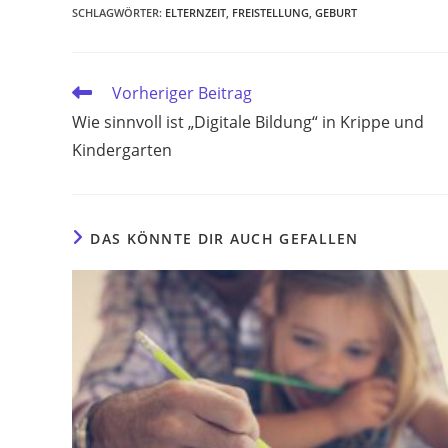
SCHLAGWÖRTER
:
ELTERNZEIT
,
FREISTELLUNG
,
GEBURT
Weitere
Vorheriger Beitrag
Artikel
Wie sinnvoll ist „Digitale Bildung“ in Krippe und
ansehen
Kindergarten
DAS KÖNNTE DIR AUCH GEFALLEN