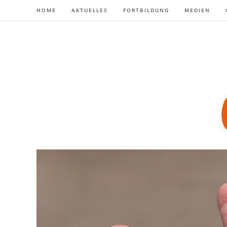
Zum
HOME
AKTUELLES
FORTBILDUNG
MEDIEN
Inhalt
springen