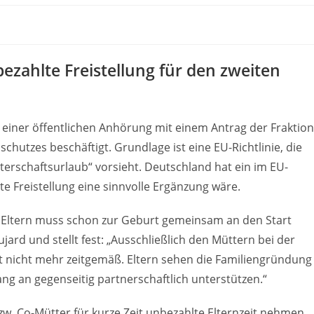
bezahlte Freistellung für den zweiten
n einer öffentlichen Anhörung mit einem Antrag der Fraktion
chutzes beschäftigt. Grundlage ist eine EU-Richtlinie, die
erschaftsurlaub“ vorsieht. Deutschland hat ein im EU-
e Freistellung eine sinnvolle Ergänzung wäre.
m Eltern muss schon zur Geburt gemeinsam an den Start
ard und stellt fest: „Ausschließlich den Müttern bei der
st nicht mehr zeitgemäß. Eltern sehen die Familiengründung
g an gegenseitig partnerschaftlich unterstützen.“
bzw. Co-Mütter für kurze Zeit unbezahlte Elternzeit nehmen