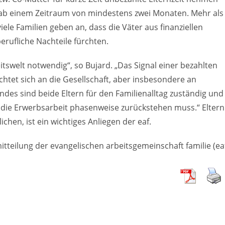
t ab einem Zeitraum von mindestens zwei Monaten. Mehr als
iele Familien geben an, dass die Väter aus finanziellen
rufliche Nachteile fürchten.
itswelt notwendig“, so Bujard. „Das Signal einer bezahlten
chtet sich an die Gesellschaft, aber insbesondere an
ndes sind beide Eltern für den Familienalltag zuständig und
 die Erwerbsarbeit phasenweise zurückstehen muss.“ Eltern
ichen, ist ein wichtiges Anliegen der eaf.
itteilung der evangelischen arbeitsgemeinschaft familie (ea