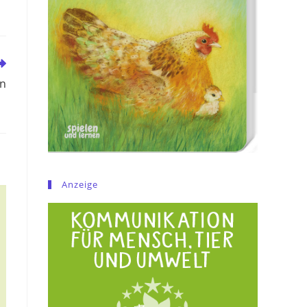
en
Anzeige