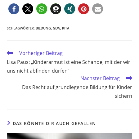
SCHLAGWÖRTER
:
BILDUNG
,
GEW
,
KITA
Weitere
Vorheriger Beitrag
Artikel
Lisa Paus: „Kinderarmut ist eine Schande, mit der wir
ansehen
uns nicht abfinden dürfen“
Nächster Beitrag
Das Recht auf grundlegende Bildung für Kinder
sichern
DAS KÖNNTE DIR AUCH GEFALLEN