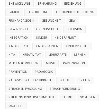
ENTWICKLUNG
ERNÄHRUNG
ERZIEHUNG
FAMILIE
FORTBILDUNG
FRÜHKINDLICHE BILDUNG
FRÜHPÄDAGOGIK
GESUNDHEIT
GEW
GEWINNSPIEL
GRUNDSCHULE
INKLUSION
INTEGRATION
KINDER
KINDERARMUT
KINDERBUCH
KINDERGARTEN
KINDERRECHTE
KITA
KREATIVITÄT
LEHRKRÄFTE
LERNEN
MEDIENKOMPETENZ
MUSIK
PARTIZIPATION
PRÄVENTION
PÄDAGOGIK
PÄDAGOGISCHE FACHKRÄFTE
SCHULE
SPIELEN
SPRACHENTWICKLUNG
SPRACHFÖRDERUNG
STIFTUNG KINDERGESUNDHEIT
STUDIE
VORLESEN
ÖKO-TEST