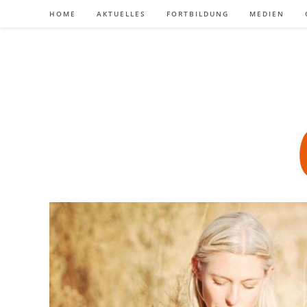
Zum
HOME
AKTUELLES
FORTBILDUNG
MEDIEN
Inhalt
springen