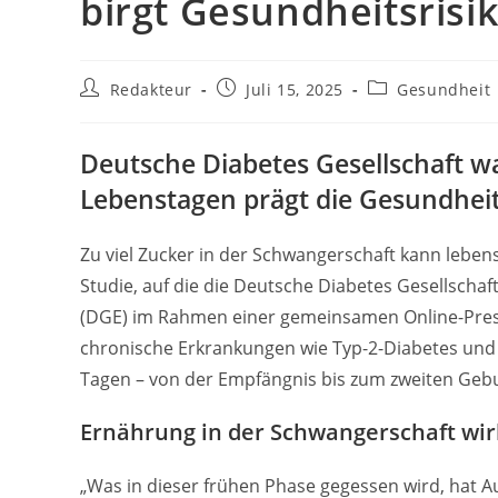
birgt Gesundheitsrisi
Beitrags-
Beitrag
Beitrags-
Redakteur
Juli 15, 2025
Gesundheit
Autor:
veröffentlicht:
Kategorie:
Deutsche Diabetes Gesellschaft wa
Lebenstagen prägt die Gesundheit
Zu viel Zucker in der Schwangerschaft kann lebens
Studie, auf die die Deutsche Diabetes Gesellschaf
(DGE) im Rahmen einer gemeinsamen Online-Press
chronische Erkrankungen wie Typ-2-Diabetes und 
Tagen – von der Empfängnis bis zum zweiten Gebu
Ernährung in der Schwangerschaft wir
„Was in dieser frühen Phase gegessen wird, hat A