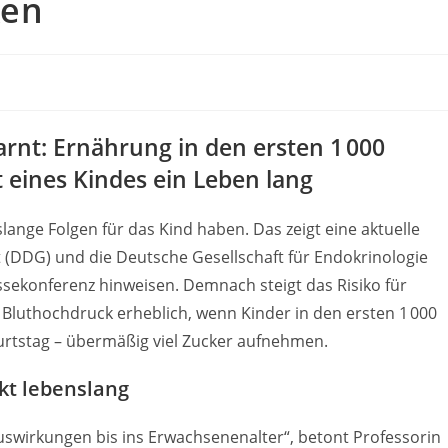
ken
rnt: Ernährung in den ersten 1 000
 eines Kindes ein Leben lang
lange Folgen für das Kind haben. Das zeigt eine aktuelle
t (DDG) und die Deutsche Gesellschaft für Endokrinologie
ekonferenz hinweisen. Demnach steigt das Risiko für
Bluthochdruck erheblich, wenn Kinder in den ersten 1 000
rtstag – übermäßig viel Zucker aufnehmen.
kt lebenslang
uswirkungen bis ins Erwachsenenalter“, betont Professorin