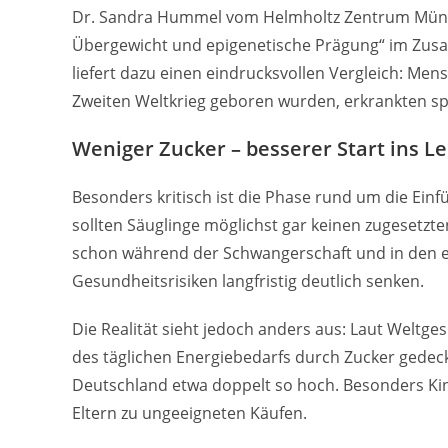
Dr. Sandra Hummel vom Helmholtz Zentrum München
Übergewicht und epigenetische Prägung“ im Zusa
liefert dazu einen eindrucksvollen Vergleich: Me
Zweiten Weltkrieg geboren wurden, erkrankten sp
Weniger Zucker – besserer Start ins L
Besonders kritisch ist die Phase rund um die Ein
sollten Säuglinge möglichst gar keinen zugesetz
schon während der Schwangerschaft und in den e
Gesundheitsrisiken langfristig deutlich senken.
Die Realität sieht jedoch anders aus: Laut Weltg
des täglichen Energiebedarfs durch Zucker gedeck
Deutschland etwa doppelt so hoch. Besonders Kind
Eltern zu ungeeigneten Käufen.