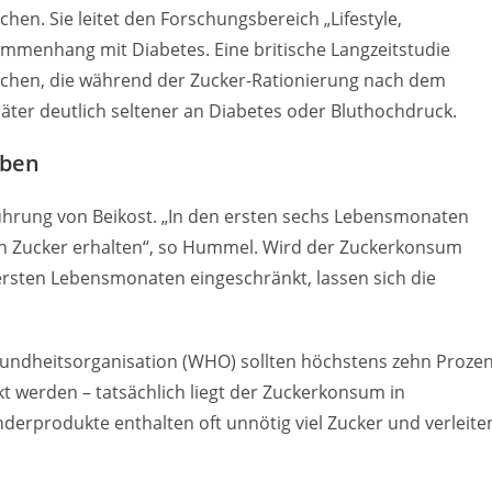
. Sie leitet den Forschungsbereich „Lifestyle,
mmenhang mit Diabetes. Eine britische Langzeitstudie
nschen, die während der Zucker-Rationierung nach dem
äter deutlich seltener an Diabetes oder Bluthochdruck.
eben
führung von Beikost. „In den ersten sechs Lebensmonaten
ten Zucker erhalten“, so Hummel. Wird der Zuckerkonsum
rsten Lebensmonaten eingeschränkt, lassen sich die
esundheitsorganisation (WHO) sollten höchstens zehn Proze
t werden – tatsächlich liegt der Zuckerkonsum in
erprodukte enthalten oft unnötig viel Zucker und verleite