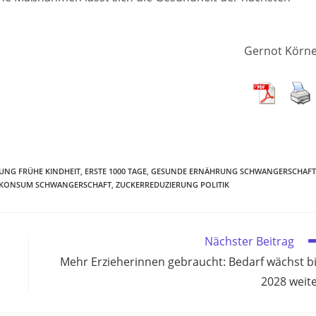
Gernot Körn
UNG FRÜHE KINDHEIT
,
ERSTE 1000 TAGE
,
GESUNDE ERNÄHRUNG SCHWANGERSCHAFT
RKONSUM SCHWANGERSCHAFT
,
ZUCKERREDUZIERUNG POLITIK
Nächster Beitrag
Mehr Erzieherinnen gebraucht: Bedarf wächst b
2028 weit