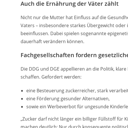
Auch die Ernährung der Väter zählt
Nicht nur die Mutter hat Einfluss auf die Gesundh
Vaters – insbesondere starkes Übergewicht oder
beeinflussen. Dabei spielen sogenannte epigeneti
dauerhaft verändern können.
Fachgesellschaften fordern gesetzli
Die DDG und DGE appellieren an die Politik, kla
schaffen. Gefordert werden:
eine Besteuerung zuckerreicher, stark verarbei
eine Förderung gesunder Alternativen,
sowie ein Werbeverbot für ungesunde Kinderle
„Zucker darf nicht länger ein billiger Füllstoff f
machen deutlich: Nur durch konsequente politis