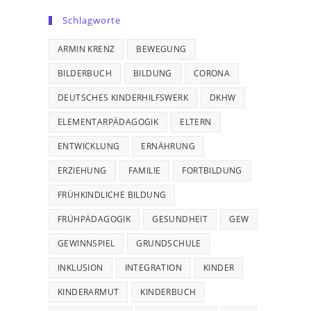
Schlagworte
ARMIN KRENZ
BEWEGUNG
BILDERBUCH
BILDUNG
CORONA
DEUTSCHES KINDERHILFSWERK
DKHW
ELEMENTARPÄDAGOGIK
ELTERN
ENTWICKLUNG
ERNÄHRUNG
ERZIEHUNG
FAMILIE
FORTBILDUNG
FRÜHKINDLICHE BILDUNG
FRÜHPÄDAGOGIK
GESUNDHEIT
GEW
GEWINNSPIEL
GRUNDSCHULE
INKLUSION
INTEGRATION
KINDER
KINDERARMUT
KINDERBUCH