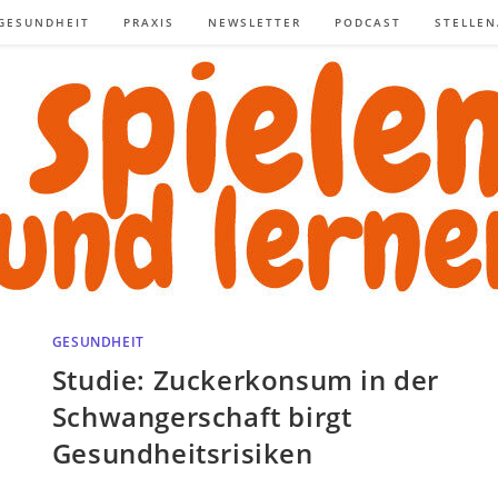
GESUNDHEIT
PRAXIS
NEWSLETTER
PODCAST
STELLE
GESUNDHEIT
Studie: Zuckerkonsum in der
Schwangerschaft birgt
Gesundheitsrisiken