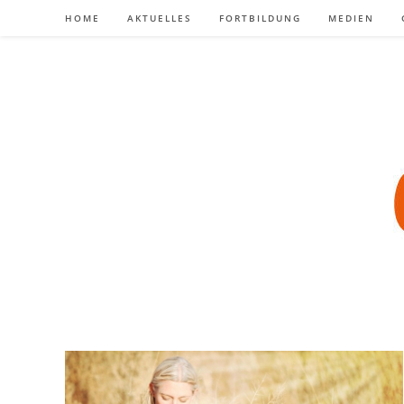
Zum
HOME
AKTUELLES
FORTBILDUNG
MEDIEN
Inhalt
springen