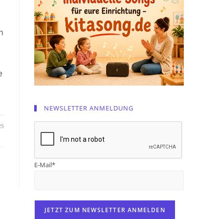
n
e
NEWSLETTER ANMELDUNG
25
E-Mail*