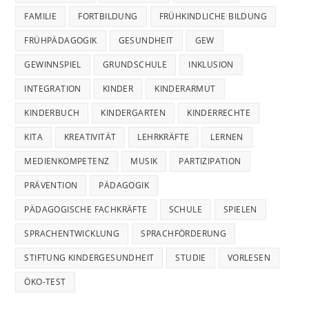
FAMILIE
FORTBILDUNG
FRÜHKINDLICHE BILDUNG
FRÜHPÄDAGOGIK
GESUNDHEIT
GEW
GEWINNSPIEL
GRUNDSCHULE
INKLUSION
INTEGRATION
KINDER
KINDERARMUT
KINDERBUCH
KINDERGARTEN
KINDERRECHTE
KITA
KREATIVITÄT
LEHRKRÄFTE
LERNEN
MEDIENKOMPETENZ
MUSIK
PARTIZIPATION
PRÄVENTION
PÄDAGOGIK
PÄDAGOGISCHE FACHKRÄFTE
SCHULE
SPIELEN
SPRACHENTWICKLUNG
SPRACHFÖRDERUNG
STIFTUNG KINDERGESUNDHEIT
STUDIE
VORLESEN
ÖKO-TEST