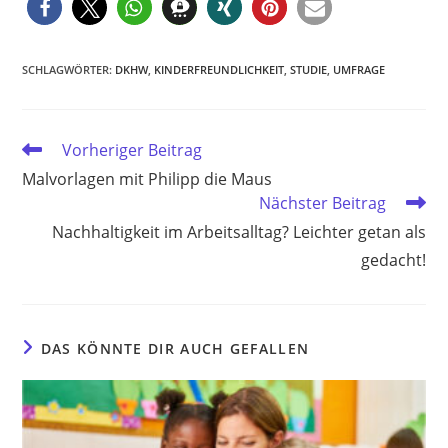
SCHLAGWÖRTER
:
DKHW
,
KINDERFREUNDLICHKEIT
,
STUDIE
,
UMFRAGE
Weitere
Vorheriger Beitrag
Artikel
Malvorlagen mit Philipp die Maus
ansehen
Nächster Beitrag
Nachhaltigkeit im Arbeitsalltag? Leichter getan als
gedacht!
DAS KÖNNTE DIR AUCH GEFALLEN