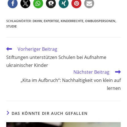
SCHLAGWÖRTER
:
DKHW
,
EXPERTISE
,
KINDERRECHTE
,
OMBUDSPERSONEN
,
STUDIE
Weitere
Vorheriger Beitrag
Artikel
Stiftungen unterstützen Schulen bei Aufnahme
ansehen
ukrainischer Kinder
Nächster Beitrag
„Kita im Aufbruch“: Nachhaltigkeit von klein auf
lernen
DAS KÖNNTE DIR AUCH GEFALLEN