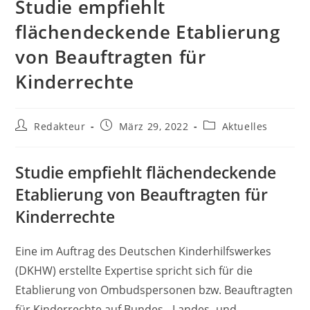
Studie empfiehlt
flächendeckende Etablierung
von Beauftragten für
Kinderrechte
Beitrags-
Beitrag
Beitrags-
Redakteur
März 29, 2022
Aktuelles
Autor:
veröffentlicht:
Kategorie:
Studie empfiehlt flächendeckende
Etablierung von Beauftragten für
Kinderrechte
Eine im Auftrag des Deutschen Kinderhilfswerkes
(DKHW) erstellte Expertise spricht sich für die
Etablierung von Ombudspersonen bzw. Beauftragten
für Kinderrechte auf Bundes-, Landes- und