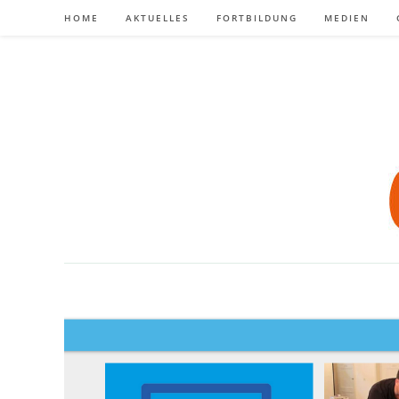
Zum
HOME
AKTUELLES
FORTBILDUNG
MEDIEN
Inhalt
springen