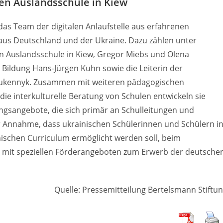
hen Auslandsschule in Kiew
as Team der digitalen Anlaufstelle aus erfahrenen
 aus Deutschland und der Ukraine. Dazu zählen unter
n Auslandsschule in Kiew, Gregor Miebs und Olena
r Bildung Hans-Jürgen Kuhn sowie die Leiterin der
Sukennyk. Zusammen mit weiteren pädagogischen
die interkulturelle Beratung von Schulen entwickeln sie
ngsangebote, die sich primär an Schulleitungen und
er Annahme, dass ukrainischen Schülerinnen und Schülern i
nischen Curriculum ermöglicht werden soll, beim
d mit speziellen Förderangeboten zum Erwerb der deutsche
Quelle: Pressemitteilung Bertelsmann Stiftu