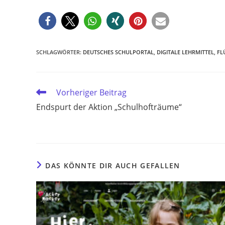
SCHLAGWÖRTER
:
DEUTSCHES SCHULPORTAL
,
DIGITALE LEHRMITTEL
,
FL
Weitere
Vorheriger Beitrag
Artikel
Endspurt der Aktion „Schulhofträume“
ansehen
DAS KÖNNTE DIR AUCH GEFALLEN