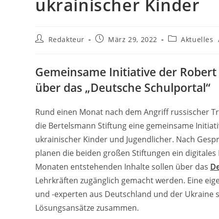
ukrainischer Kinder
Beitrags-
Beitrag
Beitrags-
Redakteur
März 29, 2022
Aktuelles
Autor:
veröffentlicht:
Kategorie:
Gemeinsame Initiative der Robert
über das „Deutsche Schulportal“
Rund einen Monat nach dem Angriff russischer Tr
die Bertelsmann Stiftung eine gemeinsame Initia
ukrainischer Kinder und Jugendlicher. Nach Gesp
planen die beiden großen Stiftungen ein digita
Monaten entstehenden Inhalte sollen über das
De
Lehrkräften zugänglich gemacht werden. Eine eig
und -experten aus Deutschland und der Ukraine st
Lösungsansätze zusammen.