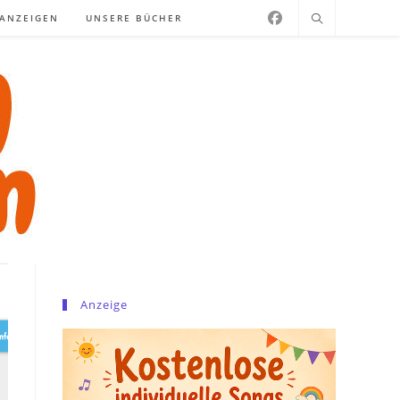
NANZEIGEN
UNSERE BÜCHER
Anzeige