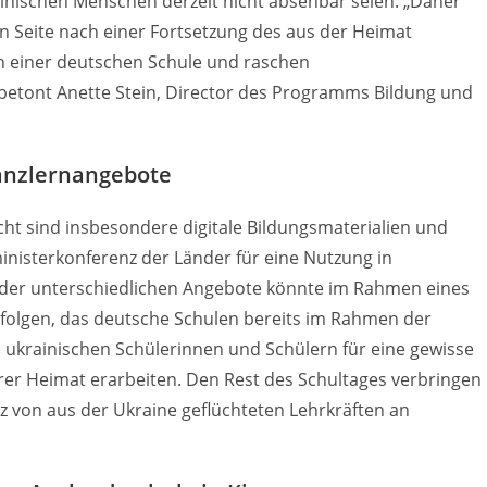
ainischen Menschen derzeit nicht absehbar seien. „Daher
 Seite nach einer Fortsetzung des aus der Heimat
h einer deutschen Schule und raschen
, betont Anette Stein, Director des Programms Bildung und
tanzlernangebote
ht sind insbesondere digitale Bildungsmaterialien und
ministerkonferenz der Länder für eine Nutzung in
der unterschiedlichen Angebote könnte im Rahmen eines
olgen, das deutsche Schulen bereits im Rahmen der
 ukrainischen Schülerinnen und Schülern für eine gewisse
rer Heimat erarbeiten. Den Rest des Schultages verbringen
z von aus der Ukraine geflüchteten Lehrkräften an