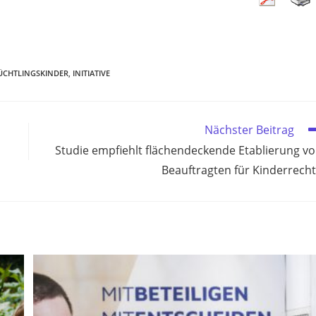
ÜCHTLINGSKINDER
,
INITIATIVE
Nächster Beitrag
Studie empfiehlt flächendeckende Etablierung v
Beauftragten für Kinderrech