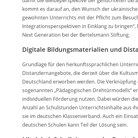
damit die Bleibeperspektive der geflüchteten ukr
kommt es darauf an, den Wunsch der ukrainischen
gewohnten Unterrichts mit der Pflicht zum Besuc
Integrationsperspektiven in Einklang zu bringen“
Next Generation bei der Bertelsmann Stiftung.
Digitale Bildungsmaterialien und Dis
Grundlage für den herkunftssprachlichen Unterric
Distanzlernangebote, die derzeit über die Kultus
Deutschland erworben werden. Die Verknüpfung 
sogenannten „Pädagogischen Drehtürmodells“ erf
individuellen Förderung nutzen. Dabei würden die
Anzahl an Schulstunden Unterrichtsinhalte aus ih
sie im deutschen Klassenverband. Auch ein Einsat
deutschen Schulen kann Teil der Lösung sein.