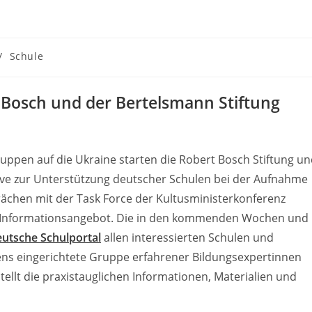
/
Schule
 Bosch und der Bertelsmann Stiftung
uppen auf die Ukraine starten die Robert Bosch Stiftung u
tive zur Unterstützung deutscher Schulen bei der Aufnahme
rächen mit der Task Force der Kultusministerkonferenz
les Informationsangebot. Die in den kommenden Wochen und
utsche Schulportal
allen interessierten Schulen und
ens eingerichtete Gruppe erfahrener Bildungsexpertinnen
ellt die praxistauglichen Informationen, Materialien und