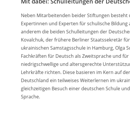
Mit dabei: Schulleitungen der Deutsc
Neben Mitarbeitenden beider Stiftungen besteht d
Expertinnen und Experten für schulische Bildung
anderem die beiden Schulleitungen der Deutsche
Kovalchuk, der frühere Berliner Staatssekretär fü
ukrainischen Samstagsschule in Hamburg, Olga 
Fachkräften für Deutsch als Zweitsprache und für 
niedrigschwellige und altersgerechte Unterstützu
Lehrkräfte richten. Diese basieren im Kern auf d
Deutschland ein teilweises Weiterlernen im ukrai
gleichzeitigen Besuch einer deutschen Schule un
Sprache.