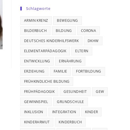
Schlagworte
ARMIN KRENZ
BEWEGUNG
BILDERBUCH
BILDUNG
CORONA
DEUTSCHES KINDERHILFSWERK
DKHW
ELEMENTARPÄDAGOGIK
ELTERN
ENTWICKLUNG
ERNÄHRUNG
ERZIEHUNG
FAMILIE
FORTBILDUNG
FRÜHKINDLICHE BILDUNG
FRÜHPÄDAGOGIK
GESUNDHEIT
GEW
GEWINNSPIEL
GRUNDSCHULE
INKLUSION
INTEGRATION
KINDER
KINDERARMUT
KINDERBUCH