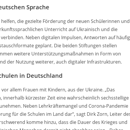
deutschen Sprache
i helfen, die gezielte Förderung der neuen Schülerinnen und
kunftssprachlichen Unterricht auf Ukrainisch und die
u verbinden. Neben digitalen Impulsen, Antworten auf häufi
tauschformate geplant. Die beiden Stiftungen stellen
zu kommen weitere Unterstützungsmaßnahmen in Form von
nd der Nutzung weiterer, auch digitaler Infrastrukturen.
Schulen in Deutschland
, vor allem Frauen mit Kindern, aus der Ukraine. „Das
 innerhalb kürzester Zeit eine wahrscheinlich sechsstellige
ufzunehmen. Neben Lehrkräftemangel und Corona-Pandemie
erung für die Schulen im Land dar“, sagt Dirk Zorn, Leiter de
 Erschwerend komme hinzu, dass die Dauer des Krieges und