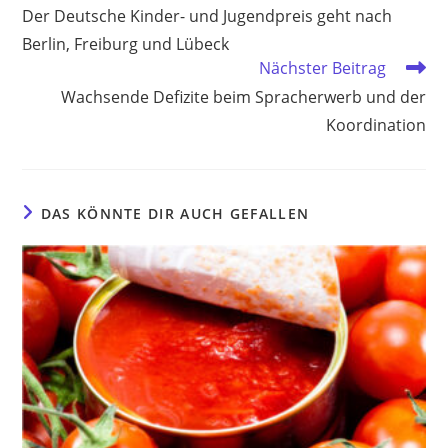
Artikel
Der Deutsche Kinder- und Jugendpreis geht nach
ansehen
Berlin, Freiburg und Lübeck
Nächster Beitrag
Wachsende Defizite beim Spracherwerb und der
Koordination
DAS KÖNNTE DIR AUCH GEFALLEN