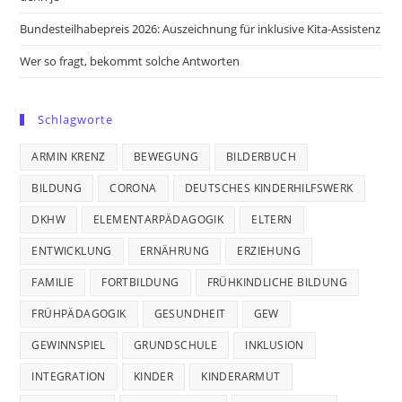
Bundesteilhabepreis 2026: Auszeichnung für inklusive Kita-Assistenz
Wer so fragt, bekommt solche Antworten
Schlagworte
ARMIN KRENZ
BEWEGUNG
BILDERBUCH
BILDUNG
CORONA
DEUTSCHES KINDERHILFSWERK
DKHW
ELEMENTARPÄDAGOGIK
ELTERN
ENTWICKLUNG
ERNÄHRUNG
ERZIEHUNG
FAMILIE
FORTBILDUNG
FRÜHKINDLICHE BILDUNG
FRÜHPÄDAGOGIK
GESUNDHEIT
GEW
GEWINNSPIEL
GRUNDSCHULE
INKLUSION
INTEGRATION
KINDER
KINDERARMUT