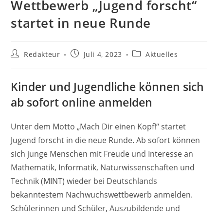
Wettbewerb „Jugend forscht“
startet in neue Runde
Beitrags-
Beitrag
Beitrags-
Redakteur
Juli 4, 2023
Aktuelles
Autor:
veröffentlicht:
Kategorie:
Kinder und Jugendliche können sich
ab sofort online anmelden
Unter dem Motto „Mach Dir einen Kopf!“ startet
Jugend forscht in die neue Runde. Ab sofort können
sich junge Menschen mit Freude und Interesse an
Mathematik, Informatik, Naturwissenschaften und
Technik (MINT) wieder bei Deutschlands
bekanntestem Nachwuchswettbewerb anmelden.
Schülerinnen und Schüler, Aus­zubildende und