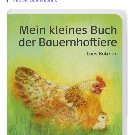
Neu bei Oberstebrink