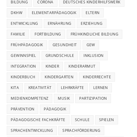
BILDUNG
CORONA
DEUTSCHES KINDERHILFSWERK
DKHW
ELEMENTARPÄDAGOGIK
ELTERN
ENTWICKLUNG
ERNÄHRUNG
ERZIEHUNG
FAMILIE
FORTBILDUNG
FRÜHKINDLICHE BILDUNG
FRÜHPÄDAGOGIK
GESUNDHEIT
GEW
GEWINNSPIEL
GRUNDSCHULE
INKLUSION
INTEGRATION
KINDER
KINDERARMUT
KINDERBUCH
KINDERGARTEN
KINDERRECHTE
KITA
KREATIVITÄT
LEHRKRÄFTE
LERNEN
MEDIENKOMPETENZ
MUSIK
PARTIZIPATION
PRÄVENTION
PÄDAGOGIK
PÄDAGOGISCHE FACHKRÄFTE
SCHULE
SPIELEN
SPRACHENTWICKLUNG
SPRACHFÖRDERUNG