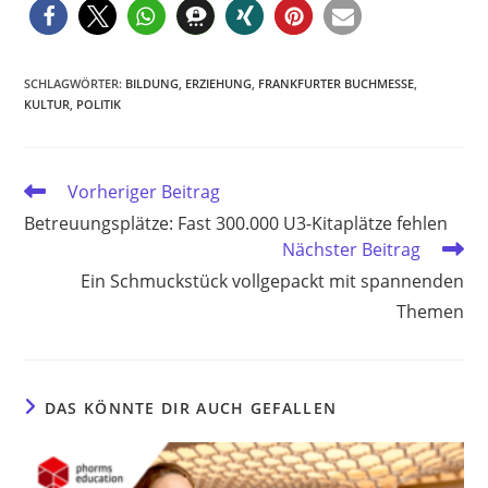
SCHLAGWÖRTER
:
BILDUNG
,
ERZIEHUNG
,
FRANKFURTER BUCHMESSE
,
KULTUR
,
POLITIK
Weitere
Vorheriger Beitrag
Artikel
Betreuungsplätze: Fast 300.000 U3-Kitaplätze fehlen
ansehen
Nächster Beitrag
Ein Schmuckstück vollgepackt mit spannenden
Themen
DAS KÖNNTE DIR AUCH GEFALLEN