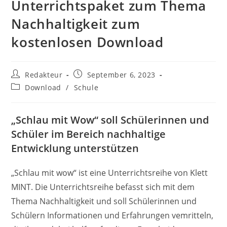
Unterrichtspaket zum Thema
Nachhaltigkeit zum
kostenlosen Download
Beitrags-
Beitrag
Redakteur
September 6, 2023
Autor:
veröffentlicht:
Beitrags-
Download
/
Schule
Kategorie:
„Schlau mit Wow“ soll Schülerinnen und
Schüler im Bereich nachhaltige
Entwicklung unterstützen
„Schlau mit wow“ ist eine Unterrichtsreihe von Klett
MINT. Die Unterrichtsreihe befasst sich mit dem
Thema Nachhaltigkeit und soll Schülerinnen und
Schülern Informationen und Erfahrungen vemritteln,