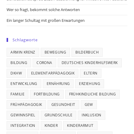
Wer so fragt, bekommt solche Antworten
Ein langer Schultag mit großen Erwartungen
Schlagworte
ARMIN KRENZ
BEWEGUNG
BILDERBUCH
BILDUNG
CORONA
DEUTSCHES KINDERHILFSWERK
DKHW
ELEMENTARPÄDAGOGIK
ELTERN
ENTWICKLUNG
ERNÄHRUNG
ERZIEHUNG
FAMILIE
FORTBILDUNG
FRÜHKINDLICHE BILDUNG
FRÜHPÄDAGOGIK
GESUNDHEIT
GEW
GEWINNSPIEL
GRUNDSCHULE
INKLUSION
INTEGRATION
KINDER
KINDERARMUT