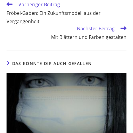
Weitere
Vorheriger Beitrag
Artikel
Fröbel-Gaben: Ein Zukunftsmodell aus der
ansehen
Vergangenheit
Nächster Beitrag
Mit Blättern und Farben gestalten
DAS KÖNNTE DIR AUCH GEFALLEN