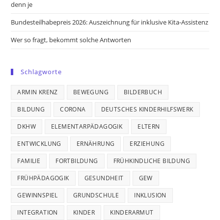
denn je
Bundesteilhabepreis 2026: Auszeichnung für inklusive Kita-Assistenz
Wer so fragt, bekommt solche Antworten
Schlagworte
ARMIN KRENZ
BEWEGUNG
BILDERBUCH
BILDUNG
CORONA
DEUTSCHES KINDERHILFSWERK
DKHW
ELEMENTARPÄDAGOGIK
ELTERN
ENTWICKLUNG
ERNÄHRUNG
ERZIEHUNG
FAMILIE
FORTBILDUNG
FRÜHKINDLICHE BILDUNG
FRÜHPÄDAGOGIK
GESUNDHEIT
GEW
GEWINNSPIEL
GRUNDSCHULE
INKLUSION
INTEGRATION
KINDER
KINDERARMUT