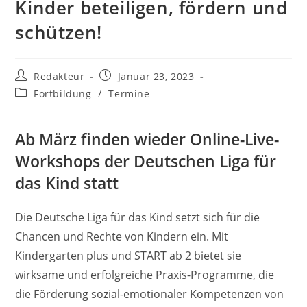
Kinder beteiligen, fördern und
schützen!
Beitrags-
Beitrag
Redakteur
Januar 23, 2023
Autor:
veröffentlicht:
Beitrags-
Fortbildung
/
Termine
Kategorie:
Ab März finden wieder Online-Live-
Workshops der Deutschen Liga für
das Kind statt
Die Deutsche Liga für das Kind setzt sich für die
Chancen und Rechte von Kindern ein. Mit
Kindergarten plus und START ab 2 bietet sie
wirksame und erfolgreiche Praxis-Programme, die
die Förderung sozial-emotionaler Kompetenzen von