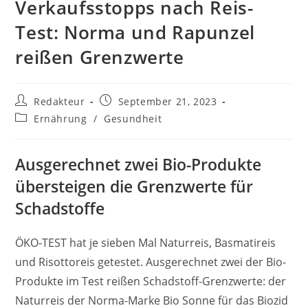
Verkaufsstopps nach Reis-
Test: Norma und Rapunzel
reißen Grenzwerte
Beitrags-
Beitrag
Redakteur
September 21, 2023
Autor:
veröffentlicht:
Beitrags-
Ernährung
/
Gesundheit
Kategorie:
Ausgerechnet zwei Bio-Produkte
übersteigen die Grenzwerte für
Schadstoffe
ÖKO-TEST hat je sieben Mal Naturreis, Basmatireis
und Risottoreis getestet. Ausgerechnet zwei der Bio-
Produkte im Test reißen Schadstoff-Grenzwerte: der
Naturreis der Norma-Marke Bio Sonne für das Biozid