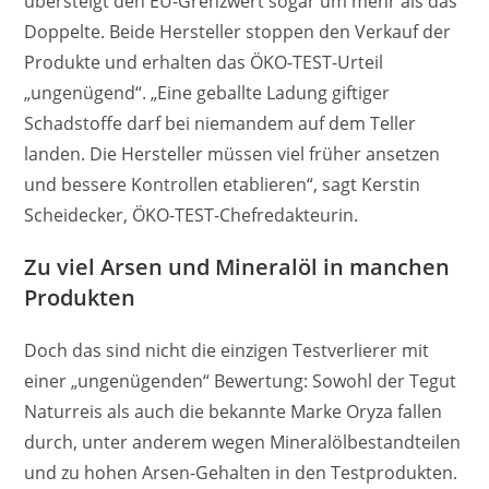
übersteigt den EU-Grenzwert sogar um mehr als das
Doppelte. Beide Hersteller stoppen den Verkauf der
Produkte und erhalten das ÖKO-TEST-Urteil
„ungenügend“. „Eine geballte Ladung giftiger
Schadstoffe darf bei niemandem auf dem Teller
landen. Die Hersteller müssen viel früher ansetzen
und bessere Kontrollen etablieren“, sagt Kerstin
Scheidecker, ÖKO-TEST-Chefredakteurin.
Zu viel Arsen und Mineralöl in manchen
Produkten
Doch das sind nicht die einzigen Testverlierer mit
einer „ungenügenden“ Bewertung: Sowohl der Tegut
Naturreis als auch die bekannte Marke Oryza
fallen
durch, unter anderem wegen Mineralölbestandteilen
und zu hohen Arsen-Gehalten in den Testprodukten.