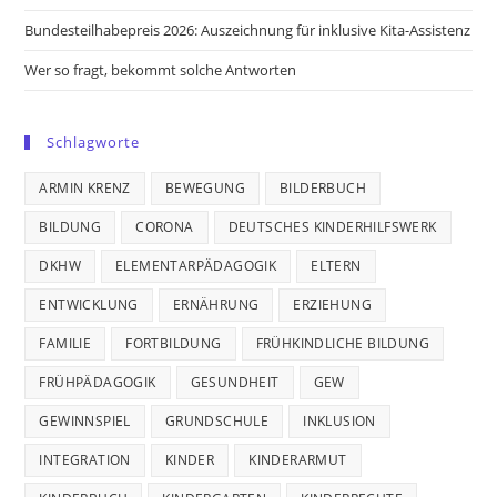
Bundesteilhabepreis 2026: Auszeichnung für inklusive Kita-Assistenz
Wer so fragt, bekommt solche Antworten
Schlagworte
ARMIN KRENZ
BEWEGUNG
BILDERBUCH
BILDUNG
CORONA
DEUTSCHES KINDERHILFSWERK
DKHW
ELEMENTARPÄDAGOGIK
ELTERN
ENTWICKLUNG
ERNÄHRUNG
ERZIEHUNG
FAMILIE
FORTBILDUNG
FRÜHKINDLICHE BILDUNG
FRÜHPÄDAGOGIK
GESUNDHEIT
GEW
GEWINNSPIEL
GRUNDSCHULE
INKLUSION
INTEGRATION
KINDER
KINDERARMUT