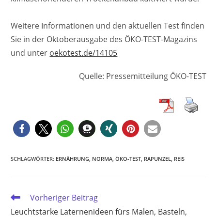
Weitere Informationen und den aktuellen Test finden
Sie in der Oktoberausgabe des ÖKO-TEST-Magazins
und unter
oekotest.de/14105
Quelle: Pressemitteilung ÖKO-TEST
SCHLAGWÖRTER
:
ERNÄHRUNG
,
NORMA
,
ÖKO-TEST
,
RAPUNZEL
,
REIS
Weitere
Vorheriger Beitrag
Artikel
Leuchtstarke Laternenideen fürs Malen, Basteln,
ansehen