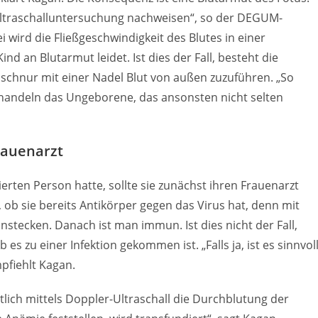
-Ultraschalluntersuchung nachweisen“, so der DEGUM-
 wird die Fließgeschwindigkeit des Blutes in einer
nd an Blutarmut leidet. Ist dies der Fall, besteht die
chnur mit einer Nadel Blut von außen zuzuführen. „So
ehandeln das Ungeborene, das ansonsten nicht selten
rauenarzt
erten Person hatte, sollte sie zunächst ihren Frauenarzt
 ob sie bereits Antikörper gegen das Virus hat, denn mit
stecken. Danach ist man immun. Ist dies nicht der Fall,
s zu einer Infektion gekommen ist. „Falls ja, ist es sinnvoll
mpfiehlt Kagan.
ich mittels Doppler-Ultraschall die Durchblutung der