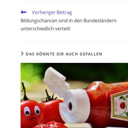
Weitere
Vorheriger Beitrag
Artikel
Bildungschancen sind in den Bundesländern
ansehen
unterschiedlich verteilt
DAS KÖNNTE DIR AUCH GEFALLEN