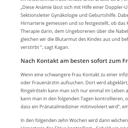
„Diese Anämie lässt sich mit Hilfe einer Doppler
Sektionsleiter Gynäkologie und Geburtshilfe. Dabei
Hirnarterie gemessen und so festgestellt, ob das Ki
Therapie darin, dem Ungeborenen über die Nabels
gleichen wir die Blutarmut des Kindes aus und b
verstirbt “, sagt Kagan.
Nach Kontakt am besten sofort zum F
Wenn eine schwangere Frau Kontakt zu einer infizi
oder Frauenärztin aufsuchen. Dort wird abgeklärt,
Ringelröteln kann man sich nur einmal im Leben an
kann man in den folgenden Tagen kontrollieren, ob e
dass ein Pränatalmediziner mitinvolviert wird“, e
In den folgenden zehn Wochen wird dann wöchentl