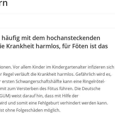
rn
ch häufig mit dem hochansteckenden
die Krankheit harmlos, für Föten ist das
tionen. Vor allem Kinder im Kindergartenalter infizieren sich
Regel verläuft die Krankheit harmlos. Gefährlich wird es,
 ersten Schwangerschaftshälfte kann eine Ringelrötel-
mit zum Versterben des Fötus führen. Die Deutsche
EGUM) weist darauf hin, dass mit Hilfe der
 wird und somit eine Fehlgeburt verhindert werden kann.
st ohne Folgeschäden möglich.