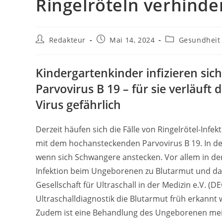
Ringelröteln verhinde
Beitrags-
Beitrag
Beitrags-
Redakteur
Mai 14, 2024
Gesundheit
Autor:
veröffentlicht:
Kategorie:
Kindergartenkinder infizieren si
Parvovirus B 19 – für sie verläuft 
Virus gefährlich
Derzeit häufen sich die Fälle von Ringelrötel-Infek
mit dem hochansteckenden Parvovirus B 19. In der 
wenn sich Schwangere anstecken. Vor allem in der
Infektion beim Ungeborenen zu Blutarmut und da
Gesellschaft für Ultraschall in der Medizin e.V. (D
Ultraschalldiagnostik die Blutarmut früh erkannt
Zudem ist eine Behandlung des Ungeborenen mei