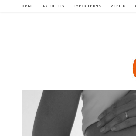
Zum
HOME
AKTUELLES
FORTBILDUNG
MEDIEN
Inhalt
springen