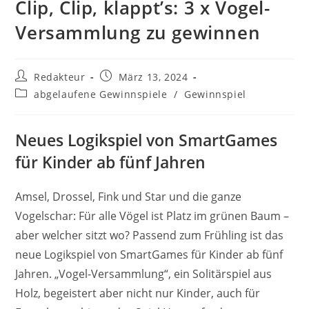
Clip, Clip, klappt’s: 3 x Vogel-
Versammlung zu gewinnen
Beitrags-
Beitrag
Redakteur
März 13, 2024
Autor:
veröffentlicht:
Beitrags-
abgelaufene Gewinnspiele
/
Gewinnspiel
Kategorie:
Neues Logikspiel von SmartGames
für Kinder ab fünf Jahren
Amsel, Drossel, Fink und Star und die ganze
Vogelschar: Für alle Vögel ist Platz im grünen Baum –
aber welcher sitzt wo? Passend zum Frühling ist das
neue Logikspiel von SmartGames für Kinder ab fünf
Jahren. „Vogel-Versammlung“, ein Solitärspiel aus
Holz, begeistert aber nicht nur Kinder, auch für