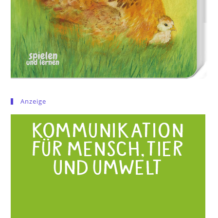
Anzeige