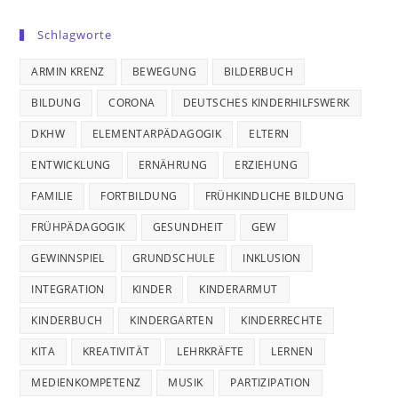
Schlagworte
ARMIN KRENZ
BEWEGUNG
BILDERBUCH
BILDUNG
CORONA
DEUTSCHES KINDERHILFSWERK
DKHW
ELEMENTARPÄDAGOGIK
ELTERN
ENTWICKLUNG
ERNÄHRUNG
ERZIEHUNG
FAMILIE
FORTBILDUNG
FRÜHKINDLICHE BILDUNG
FRÜHPÄDAGOGIK
GESUNDHEIT
GEW
GEWINNSPIEL
GRUNDSCHULE
INKLUSION
INTEGRATION
KINDER
KINDERARMUT
KINDERBUCH
KINDERGARTEN
KINDERRECHTE
KITA
KREATIVITÄT
LEHRKRÄFTE
LERNEN
MEDIENKOMPETENZ
MUSIK
PARTIZIPATION