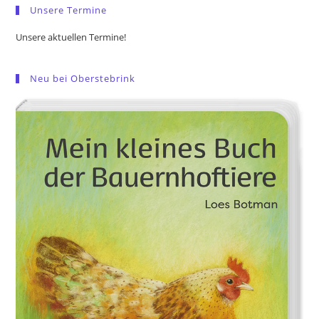
Unsere Termine
Unsere aktuellen Termine!
Neu bei Oberstebrink