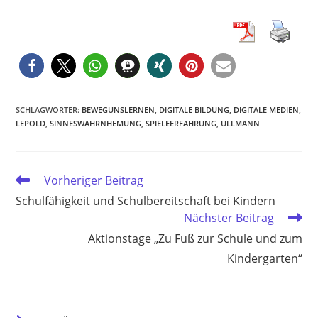
SCHLAGWÖRTER
:
BEWEGUNSLERNEN
,
DIGITALE BILDUNG
,
DIGITALE MEDIEN
,
LEPOLD
,
SINNESWAHRNHEMUNG
,
SPIELEERFAHRUNG
,
ULLMANN
Weitere
Vorheriger Beitrag
Artikel
Schulfähigkeit und Schulbereitschaft bei Kindern
ansehen
Nächster Beitrag
Aktionstage „Zu Fuß zur Schule und zum
Kindergarten“