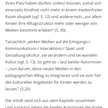
ihren Platz haben dürfen/ sollen/ müssen, zumal sich
einerseits Kindheit nicht mehr in einem medienfreien
Raum abspielt (vgl. S. 12) und andererseits „vor allem
Kinder ihre Alltagsstruktur mehr oder weniger von
Medien bestimmt erleben“ (S. 30).
Tatsächlich „wirken Medien auf die (Umgangs-/
Kommunikations-/ Interaktions-/ Spiel- und
Gestaltungs)Kultur, sie verändern und sie wandeln
Kultur (vgl. S. 13). So geht es – laut beider Autorinnen
– „nun darum, diese neuen Medien in den
pädagogischen Alltag zu integrieren und sie zum Teil
des kulturellen Angebotes für Kinder werden zu
lassen.“ (S.20)
Der Inhalt setzt sich aus zehn Kapiteln zusammen
und zunächst gehen die beiden Autorinnen der Frage