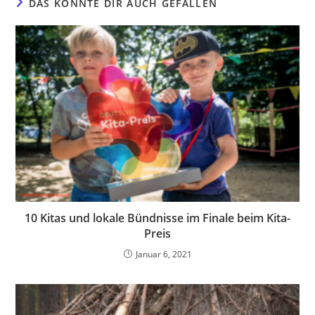
DAS KÖNNTE DIR AUCH GEFALLEN
10 Kitas und lokale Bündnisse im Finale beim Kita-
Preis
Januar 6, 2021