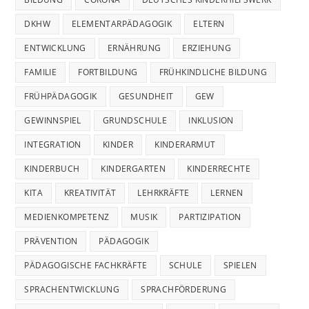
DKHW
ELEMENTARPÄDAGOGIK
ELTERN
ENTWICKLUNG
ERNÄHRUNG
ERZIEHUNG
FAMILIE
FORTBILDUNG
FRÜHKINDLICHE BILDUNG
FRÜHPÄDAGOGIK
GESUNDHEIT
GEW
GEWINNSPIEL
GRUNDSCHULE
INKLUSION
INTEGRATION
KINDER
KINDERARMUT
KINDERBUCH
KINDERGARTEN
KINDERRECHTE
KITA
KREATIVITÄT
LEHRKRÄFTE
LERNEN
MEDIENKOMPETENZ
MUSIK
PARTIZIPATION
PRÄVENTION
PÄDAGOGIK
PÄDAGOGISCHE FACHKRÄFTE
SCHULE
SPIELEN
SPRACHENTWICKLUNG
SPRACHFÖRDERUNG