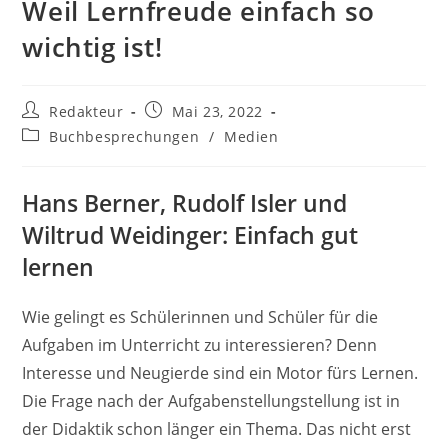
Weil Lernfreude einfach so
wichtig ist!
Beitrags-
Beitrag
Redakteur
Mai 23, 2022
Autor:
veröffentlicht:
Beitrags-
Buchbesprechungen
/
Medien
Kategorie:
Hans Berner, Rudolf Isler und
Wiltrud Weidinger: Einfach gut
lernen
Wie gelingt es Schülerinnen und Schüler für die
Aufgaben im Unterricht zu interessieren? Denn
Interesse und Neugierde sind ein Motor fürs Lernen.
Die Frage nach der Aufgabenstellungstellung ist in
der Didaktik schon länger ein Thema. Das nicht erst