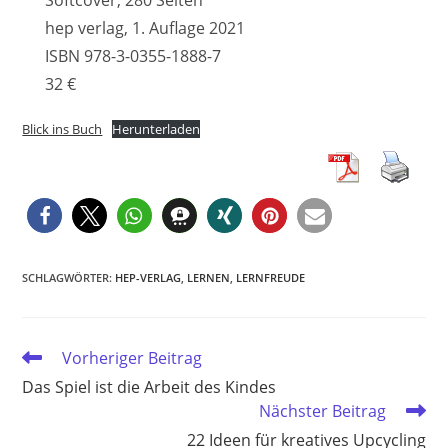
hep verlag, 1. Auflage 2021
ISBN 978-3-0355-1888-7
32 €
Blick ins Buch
Herunterladen
SCHLAGWÖRTER
:
HEP-VERLAG
,
LERNEN
,
LERNFREUDE
Weitere
Vorheriger Beitrag
Artikel
Das Spiel ist die Arbeit des Kindes
ansehen
Nächster Beitrag
22 Ideen für kreatives Upcycling