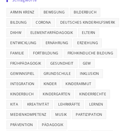
Schlagworte
ARMIN KRENZ
BEWEGUNG
BILDERBUCH
BILDUNG
CORONA
DEUTSCHES KINDERHILFSWERK
DKHW
ELEMENTARPÄDAGOGIK
ELTERN
ENTWICKLUNG
ERNÄHRUNG
ERZIEHUNG
FAMILIE
FORTBILDUNG
FRÜHKINDLICHE BILDUNG
FRÜHPÄDAGOGIK
GESUNDHEIT
GEW
GEWINNSPIEL
GRUNDSCHULE
INKLUSION
INTEGRATION
KINDER
KINDERARMUT
KINDERBUCH
KINDERGARTEN
KINDERRECHTE
KITA
KREATIVITÄT
LEHRKRÄFTE
LERNEN
MEDIENKOMPETENZ
MUSIK
PARTIZIPATION
PRÄVENTION
PÄDAGOGIK