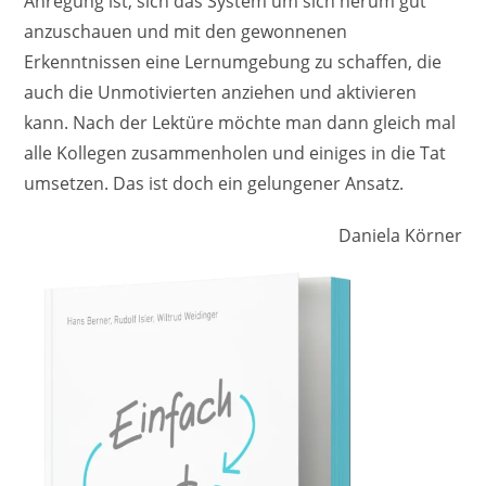
Anregung ist, sich das System um sich herum gut
anzuschauen und mit den gewonnenen
Erkenntnissen eine Lernumgebung zu schaffen, die
auch die Unmotivierten anziehen und aktivieren
kann. Nach der Lektüre möchte man dann gleich mal
alle Kollegen zusammenholen und einiges in die Tat
umsetzen. Das ist doch ein gelungener Ansatz.
Daniela Körner