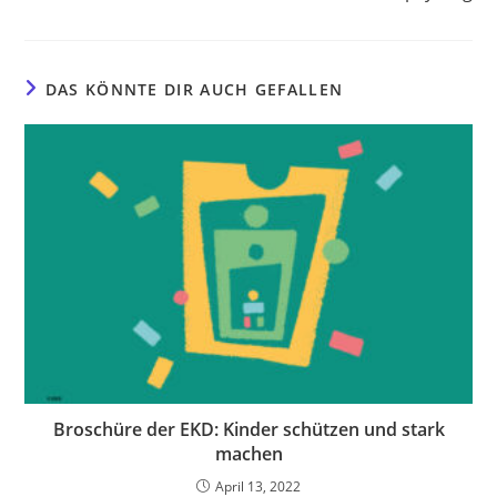
DAS KÖNNTE DIR AUCH GEFALLEN
Broschüre der EKD: Kinder schützen und stark
machen
April 13, 2022