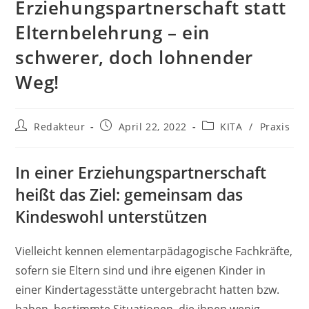
Erziehungspartnerschaft statt
Elternbelehrung – ein
schwerer, doch lohnender
Weg!
Beitrags-
Beitrag
Beitrags-
Redakteur
April 22, 2022
KITA
/
Praxis
Autor:
veröffentlicht:
Kategorie:
In einer Erziehungspartnerschaft
heißt das Ziel: gemeinsam das
Kindeswohl unterstützen
Vielleicht kennen elementarpädagogische Fachkräfte,
sofern sie Eltern sind und ihre eigenen Kinder in
einer Kindertagesstätte untergebracht hatten bzw.
haben, bestimmte Situationen, die ihnen wenig