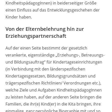
KindheitspädagogInnen) in beiderseitiger Größe
einen Einfluss auf das Entwicklungsgeschehen der
Kinder haben.
Von der Elternbelehrung hin zur
Erziehungspartnerschaft
Auf der einen Seite bestimmt der gesetzlich
verankerte, eigenständige
„
Erziehungs-, Betreuungs-
und Bildungsauftrag“ für Kindertageseinrichtungen
(in Verbindung mit den länderspezifischen
Kindertagesgesetzen, Bildungsgrundsätzen und
trägerspezifischen Richtlinien/ Verordnungen etc.),
welche Ziele und Aufgaben KindheitspädagogInnen
zu leisten haben, auf der anderen Seite bringen die
Familien, die ihr(e) Kind(er) in die Kita bringen, ihre
einmalige, ganz persönliche Biographie mit und so