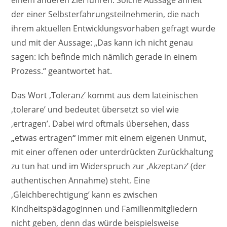
einem anderen Ziel führen. Solche Aussage ähnelt
der einer Selbsterfahrungsteilnehmerin, die nach
ihrem aktuellen Entwicklungsvorhaben gefragt wurde
und mit der Aussage: „Das kann ich nicht genau
sagen: ich befinde mich nämlich gerade in einem
Prozess.“ geantwortet hat.
Das Wort ‚Toleranz’ kommt aus dem lateinischen
‚tolerare’ und bedeutet übersetzt so viel wie
‚ertragen’. Dabei wird oftmals übersehen, dass
„
etwas ertragen
“
immer mit einem eigenen Unmut,
mit einer offenen oder unterdrückten Zurückhaltung
zu tun hat und im Widerspruch zur ‚Akzeptanz’ (der
authentischen Annahme) steht. Eine
‚Gleichberechtigung’ kann es zwischen
KindheitspädagogInnen und Familienmitgliedern
nicht geben, denn das würde beispielsweise