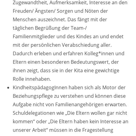
Zugewandtheit, Aufmerksamkeit, Interesse an den
Freuden/ Ängsten/ Sorgen und Nöten der
Menschen auszeichnet. Das fängt mit der
täglichen Begrüßung der Team-/
Familienmitglieder und des Kindes an und endet
mit der persönlichen Verabschiedung aller.
Dadurch erleben und erfahren Kolleg*innen und
Eltern einen besonderen Bedeutungswert, der
ihnen zeigt, dass sie in der Kita eine gewichtige
Rolle innehaben.
KindheitspädagogInnen haben sich als Motor der
Beziehungspflege zu verstehen und können diese
Aufgabe nicht von Familienangehörigen erwarten.
Schuldelegationen wie „Die Eltern wollen gar nicht
kommen“ oder „Die Eltern haben kein Interesse an
unserer Arbeit“ müssen in die Fragestellung