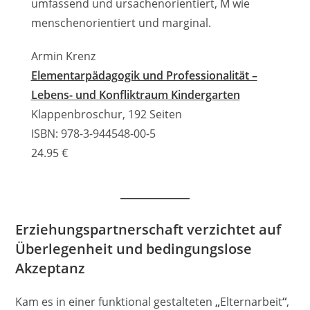
umfassend und ursachenorientiert, M wie
menschenorientiert und marginal.
Armin Krenz
Elementarpädagogik und Professionalität –
Lebens- und Konfliktraum Kindergarten
Klappenbroschur, 192 Seiten
ISBN: 978-3-944548-00-5
24.95 €
Erziehungspartnerschaft verzichtet auf
Überlegenheit und bedingungslose
Akzeptanz
Kam es in einer funktional gestalteten
„
Elternarbeit
“
,