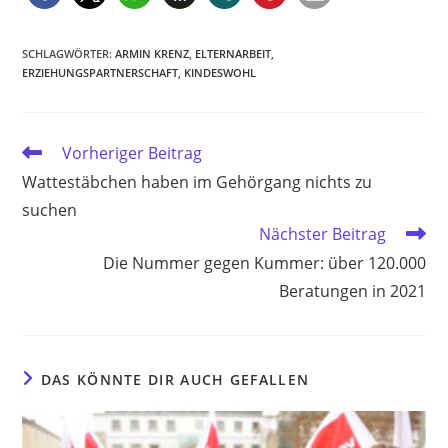
SCHLAGWÖRTER
:
ARMIN KRENZ
,
ELTERNARBEIT
,
ERZIEHUNGSPARTNERSCHAFT
,
KINDESWOHL
Weitere
Vorheriger Beitrag
Artikel
Wattestäbchen haben im Gehörgang nichts zu
ansehen
suchen
Nächster Beitrag
Die Nummer gegen Kummer: über 120.000
Beratungen in 2021
DAS KÖNNTE DIR AUCH GEFALLEN